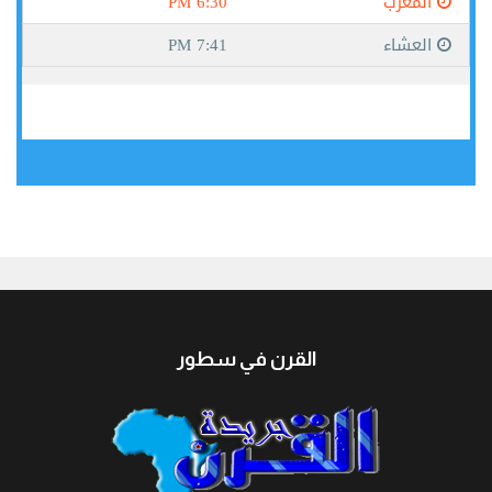
جيبوتي
القرن في سطور