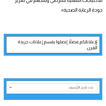
للاحتياجات الفعلية للمرضى ويسهم في تعزيز
جودة الرعاية الصحية».
لإعلاناتكم فضلاً إتصلوا بقسم إعلانات جريدة
القرن