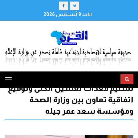
الأحد 9 أغسطس 2026
ggle
تسليم معدات لغسيل الكلى وتوقيع
tion
اتفاقية تعاون بين وزارة الصحة
ومؤسسة سعد عمر جيله