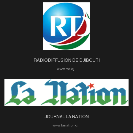
RADIODIFFUSION DE DJIBOUTI
www.rtd.dj
JOURNAL LA NATION
www.lanation.dj