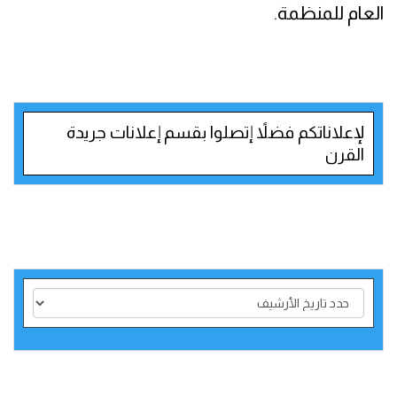
العام للمنظمة.
لإعلاناتكم فضلاً إتصلوا بقسم إعلانات جريدة
القرن