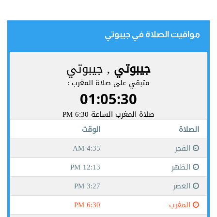
مواقيت الصلاة في جيبوتي‎