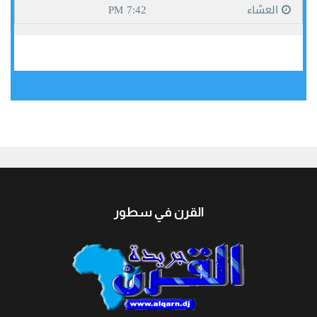
جيبوتي
القرن في سطور