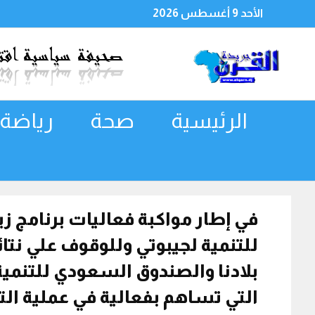
الأحد 9 أغسطس 2026
الرئيسية
صحة
رياضة
في إطار مواكبة فعاليات برنامج 
للتنمية لجيبوتي وللوقوف علي نتائج
بلادنا والصندوق السعودي للتنمية 
التي تساهم بفعالية في عملية التن