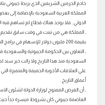
خادم الحرمين الشريفين الذي يربط جيبوتي بتاج
المملكة العربية السعودية بالإضافة إلى بعض 
الدولي , فلا يوجد هناك قطاع لم تساهم فيه ال
ـ المملكة هي من تبنت في وقت سابق تقديم مج
بقيمة 200 مليون دولار للإسهام في برامج التنمية التي تنفذها
السعودية منذ هذا التاريخ ولا زالت خير سند لج
علي العلاقات الأخوية الحميمة والمتميزة التي
أعماق التاريخ .
ـ أن القرض الممنوح لوزارة الدولة لشئون ا
العاصمة جيبوتي كان بشروط ميسرة جداً حي