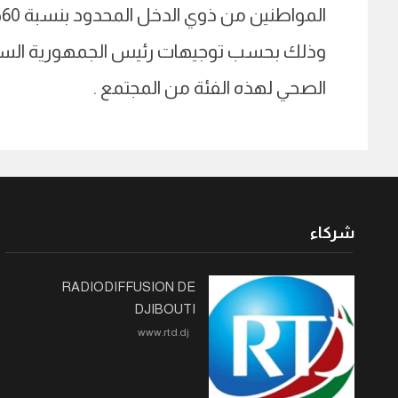
ا
وذلك بحسب توجيهات رئيس الجمهورية السيد
الصحي لهذه الفئة من المجتمع .
شركاء
RADIODIFFUSION DE
DJIBOUTI
www.rtd.dj