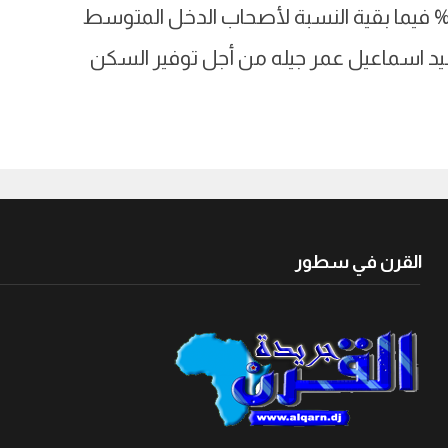
لمواطنين من ذوي الدخل المحدود بنسبة 60% فيما بقية النسبة لأصحاب الدخل المتوسط
 اسماعيل عمر جيله من أجل توفير السكن
القرن في سطور