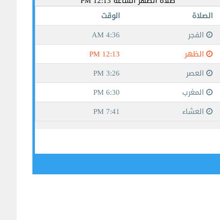
جيبوتي