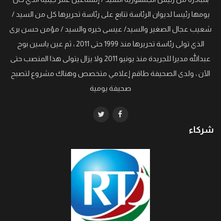
يومها رئيسا لديوان الرئاسة تتابع على رئاسة تحريرها كل من السيد /
شعيب عجال الصغير والسيد/ عيسى خيره والسيد / مؤمن حسن برى
الذي تولى رئاسة تحريرها منذ 1999 حتى 2011 ، ثم عين ياسين بوح
عبدالله مديرا للجريدة منذ يونيو 2011 ولا يزال يتولى هذا المنصب حتى
الآن ، ولدى الصحيفة طاقم إعلامي متخصص وهناك مشروع لتصبح
صحيفة يومية
شركاء