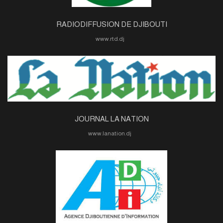
RADIODIFFUSION DE DJIBOUTI
www.rtd.dj
JOURNAL LA NATION
www.lanation.dj