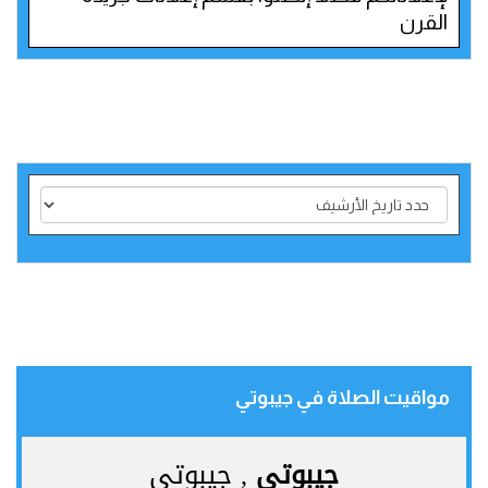
القرن
مواقيت الصلاة في جيبوتي‎