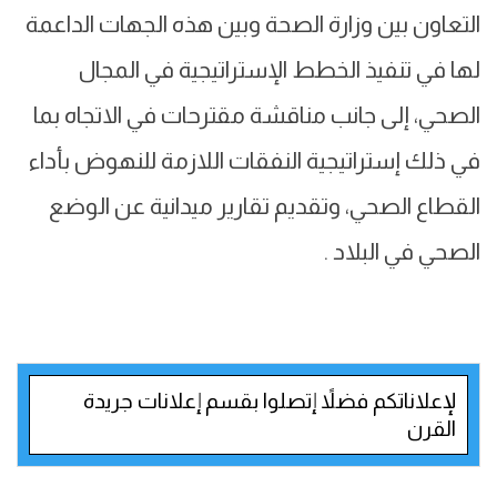
التعاون بين وزارة الصحة وبين هذه الجهات الداعمة
لها في تنفيذ الخطط الإستراتيجية في المجال
الصحي، إلى جانب مناقشة مقترحات في الاتجاه بما
في ذلك إستراتيجية النفقات اللازمة للنهوض بأداء
القطاع الصحي، وتقديم تقارير ميدانية عن الوضع
الصحي في البلاد .
لإعلاناتكم فضلاً إتصلوا بقسم إعلانات جريدة
القرن