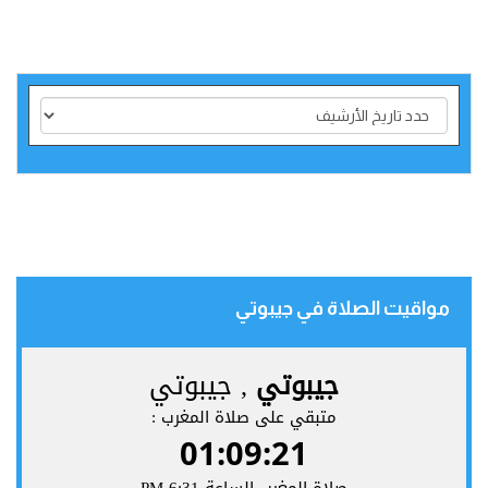
مواقيت الصلاة في جيبوتي‎