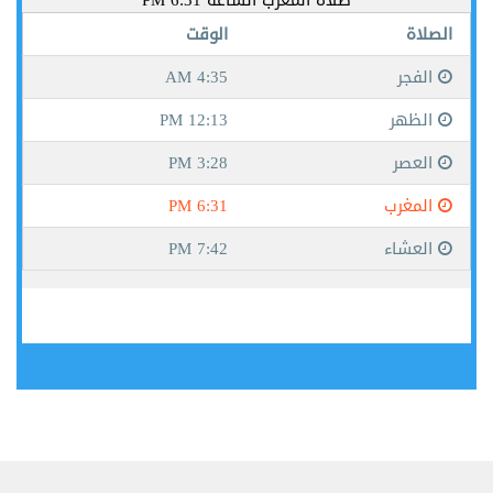
جيبوتي