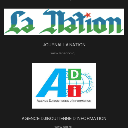
JOURNAL LA NATION
www.lanation.dj
AGENCE DJIBOUTIENNE D'INFORMATION
www.adi.dj