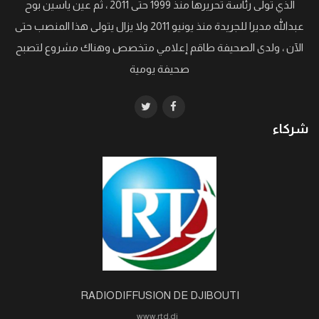
الذي تولى رئاسة تحريرها منذ 1999 حتى 2011 ، ثم عين ياسين بوح
عبدالله مديرا للجريدة منذ يونيو 2011 ولا يزال يتولى هذا المنصب حتى
الآن ، ولدى الصحيفة طاقم إعلامي متخصص وهناك مشروع لتصبح
صحيفة يومية
شركاء
RADIODIFFUSION DE DJIBOUTI
www.rtd.dj