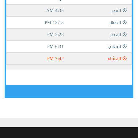
جيبوتي