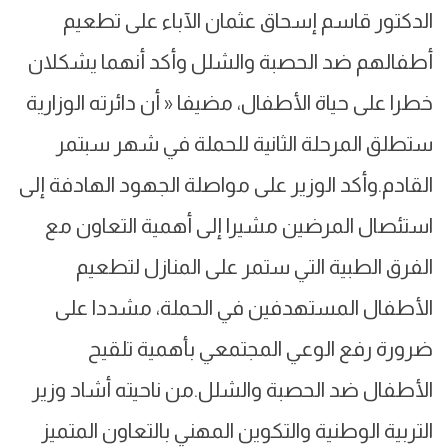
الدكتور قاسم إسحاق عثمان الآباء على تطعيم
أطفالهم ضد الحصبة والشلل وأكد أنهما يشكلان
خطرا على حياة الأطفال، مضيفا « أن دائرته الوزارية
ستطلق المرحلة الثانية للحملة في شهر سبتمر
القادم.وأكد الوزير على مواصلة الجهود الهادفة إلى
استئصال المرضين مشيرا إلى أهمية التعاون مع
الفرق الطبية التي ستمر على المنازل لتطعيم
الأطفال المستهدفين في الحملة، مشددا على
ضرورة رفع الوعي المجتمعي بأهمية تلقيح
الأطفال ضد الحصبة والشلل.من ناحيته أشاد وزير
التربية الوطنية والتكوين المهني بالتعاون المتميز