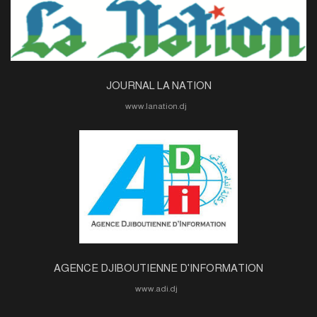
JOURNAL LA NATION
www.lanation.dj
AGENCE DJIBOUTIENNE D'INFORMATION
www.adi.dj