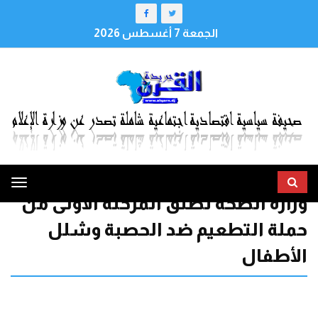
الجمعة 7 أغسطس 2026
ggle
وزارة الصحة تطلق المرحلة الأولى من
tion
حملة التطعيم ضد الحصبة وشلل
الأطفال