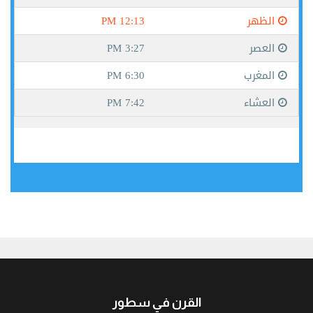
جيبوتي
القرن في سطور