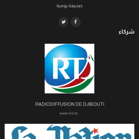
صحيفة يومية
شركاء
RADIODIFFUSION DE DJIBOUTI
www.rtd.dj