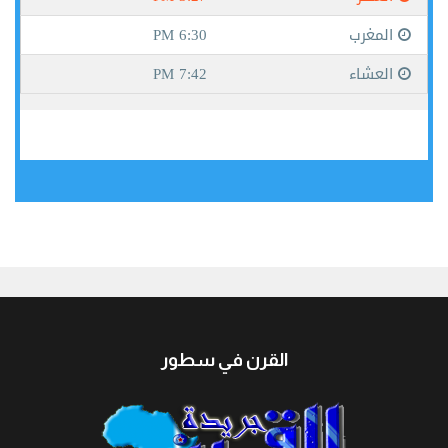
جيبوتي
القرن في سطور