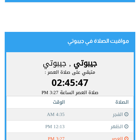
مواقيت الصلاة في جيبوتي‎