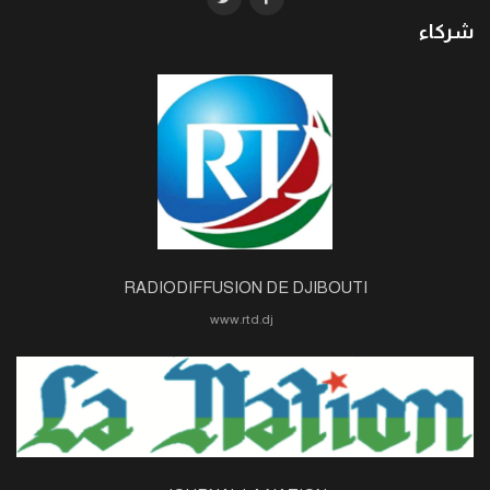
شركاء
RADIODIFFUSION DE DJIBOUTI
www.rtd.dj