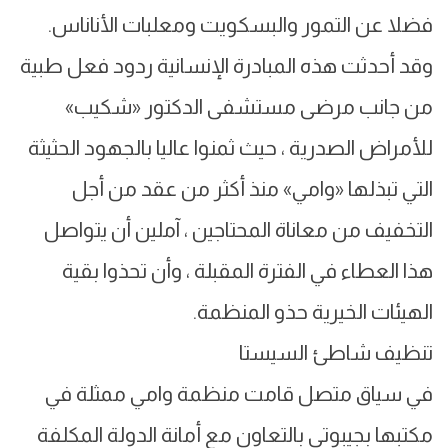
فضلا عن التمور والبسكويت ومعلبات الأناناس.
وقد أحدثت هذه المبادرة الإنسانية ردود فعل طبية
من جانب مرضى مستشفى الدكتور «شكيب»
للأمراض الصدرية ، حيث ثمنوا عاليا بالجهود الحثيثة
التي تبذلها «وامي» منذ أكثر من عقد من أجل
التخفيف من معاناة المحتاجين ، آملين أن يتواصل
هذا العطاء في الفترة المقبلة ، وأن تحذوا بقية
الهيئات الخيرية حذو المنظمة.
تنظيف شاطئ السيستا
في سياق متصل قامت منظمة وامي ممثلة في
مكتبها بجيبوتي بالتعاون مع أمانة الدولة المكلفة