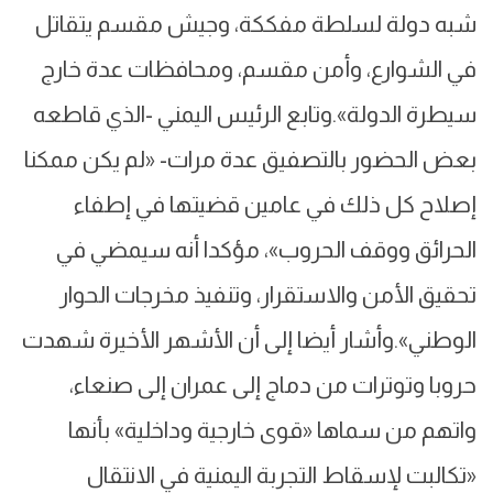
شبه دولة لسلطة مفككة، وجيش مقسم يتقاتل
في الشوارع، وأمن مقسم، ومحافظات عدة خارج
سيطرة الدولة».وتابع الرئيس اليمني -الذي قاطعه
بعض الحضور بالتصفيق عدة مرات- «لم يكن ممكنا
إصلاح كل ذلك في عامين قضيتها في إطفاء
الحرائق ووقف الحروب»، مؤكدا أنه سيمضي في
تحقيق الأمن والاستقرار، وتنفيذ مخرجات الحوار
الوطني».وأشار أيضا إلى أن الأشهر الأخيرة شهدت
حروبا وتوترات من دماج إلى عمران إلى صنعاء،
واتهم من سماها «قوى خارجية وداخلية» بأنها
«تكالبت لإسقاط التجربة اليمنية في الانتقال