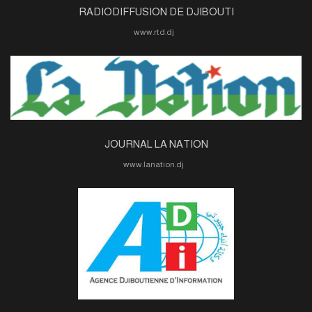
RADIODIFFUSION DE DJIBOUTI
www.rtd.dj
JOURNAL LA NATION
www.lanation.dj