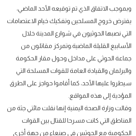
وبموجب الاتفاق الذي تم توقيعه الأحد الماضي،
يفترض خروج المسلحين وتفكيك خيام الاعتصامات
التي نصبها الحوثيون في شوارع المدينة خلال
الأسابيع القليلة الماضية.وتمركز مقاتلون من
جماعة الحوثي على مداخل وحول مقار الحكومة
والبرلمان والقيادة العامة للقوات المسلحة التي
سيطروا عليها الأحد، كما أقاموا حواجز على الطرق
المؤدية إلى هذه المواقع.
وقالت وزارة الصحة اليمنية إنها نقلت مائتي جثة من
المناطق التي كانت مسرحا للقتال بين القوات
الحكومية مع الحوثيين في صنعاء.من جهة أخرى