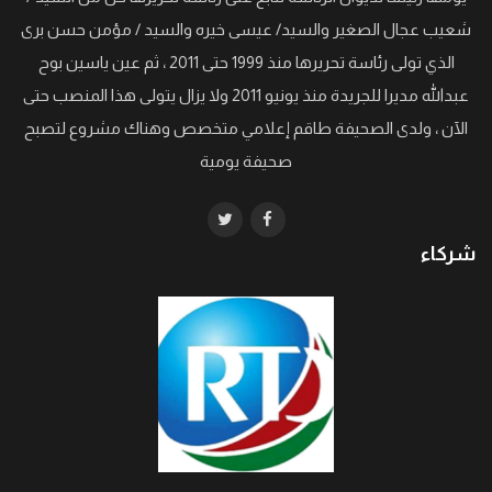
شعيب عجال الصغير والسيد/ عيسى خيره والسيد / مؤمن حسن برى
الذي تولى رئاسة تحريرها منذ 1999 حتى 2011 ، ثم عين ياسين بوح
عبدالله مديرا للجريدة منذ يونيو 2011 ولا يزال يتولى هذا المنصب حتى
الآن ، ولدى الصحيفة طاقم إعلامي متخصص وهناك مشروع لتصبح
صحيفة يومية
شركاء