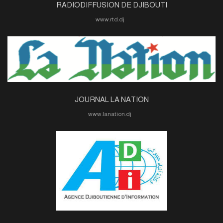
RADIODIFFUSION DE DJIBOUTI
www.rtd.dj
JOURNAL LA NATION
www.lanation.dj