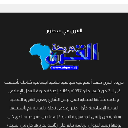
جيبوتي
القرن في سطور
جريدة القرن نصف أسبوعية سياسية ثقافية اجتماعية شاملة تأسست
في الـ 7 من شهر مايو 1997م وكانت إضافة حيوية للعمل الإعلامي
وجاءت نشأتها استجابة لنقل نبض الشارع وتعزيز الهوية الثقافية
العربية الإسلامية كأول منبر إعلامي ناطق بالعربية ،تم تأسيسها
بمبادرة من رئيس الجمهورية السيد / إسماعيل عمر جيليه الذي كان
يومها رئيسا لديوان الرئاسة تتابع على رئاسة تحريرها كل من السيد /