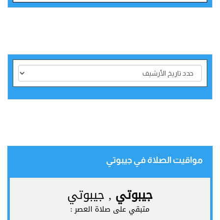
مواقيت الصلاة في جيبوتي‎