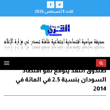
الأحد 9 أغسطس 2026
ggle
صندوق النقد يتوقع نمو اقتصاد
tion
السودان بنسبة 2.5 في المائة في
2014