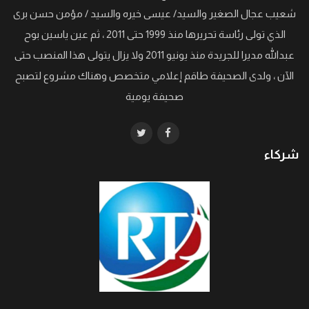
شعيب عجال الصغير والسيد/ عيسى خيره والسيد / مؤمن حسن برى
الذي تولى رئاسة تحريرها منذ 1999 حتى 2011 ، ثم عين ياسين بوح
عبدالله مديرا للجريدة منذ يونيو 2011 ولا يزال يتولى هذا المنصب حتى
الآن ، ولدى الصحيفة طاقم إعلامي متخصص وهناك مشروع لتصبح
صحيفة يومية
شركاء