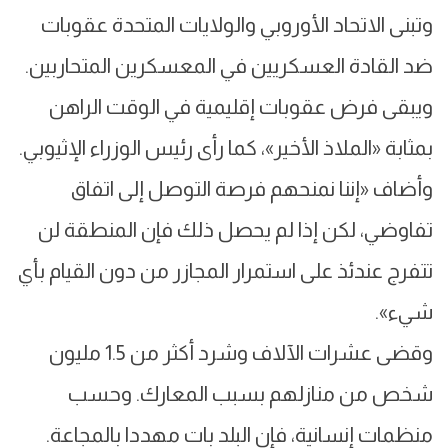
وتبنى الاتحاد الأوروبي والولايات المتحدة عقوبات
ضد القادة العسكريين في المعسكرين المتحاربين.
ويبقى فرض عقوبات إقليمية في الوقت الراهن
بمثابة «الملاذ الأخير»، كما رأى رئيس الوزراء الإثيوبي.
وأضاف «إننا نمنحهم فرصة التوصل إلى اتفاق
تفاوضي، لكن إذا لم يحصل ذلك فإن المنطقة لن
تتفرج عندئذ على استمرار المجازر من دون القيام بأي
شيء».
وقضى عشرات الآلاف وشرد أكثر من 1.5 مليون
شخص من منازلهم بسبب المعارك. وحسب
منظمات إنسانية، فإن البلد بات مهددا بالمجاعة.