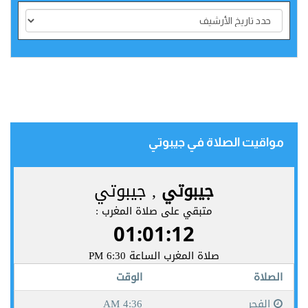
مواقيت الصلاة في جيبوتي‎