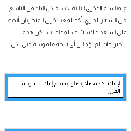
وبمناسبة الذكرى الثالثة لاستقلال البلد في التاسع
من الشهر الجاري، أكد المعسكران المتحاربان أنهما
على استعداد لاستئناف المحادثات، لكن هذه
التصريحات لم تؤد إلى أي نتيجة ملموسة حتى الآن.
لإعلاناتكم فضلاً إتصلوا بقسم إعلانات جريدة
القرن