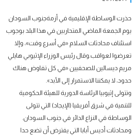
حذرت الوساطة الإقليمية في أزمةجنوب السودان
يوم الجمعة الماضي المتحاربين في هذا البلد بوجوب
استئناف محادثات السلام «في أسرع وقت»، وإلا
تعرضوا لعواقب.وقال رئيس الوزراء الإثيوبي هايلي
مريم ديسالين للصحفيين «في كل تفاوض هناك
حدود، لا يمكننا الاستمرار إلى الأبد».
وتتولى إثيوبيا الرئاسة الدورية للهيئة الحكومية
للتنمية في شرق أفريقيا (الإيجاد) التي تتولى
الوساطة في النزاع الدائر في جنوب السودان.
ومحادثات أديس أبابا التي يفترض أن تضع حدا