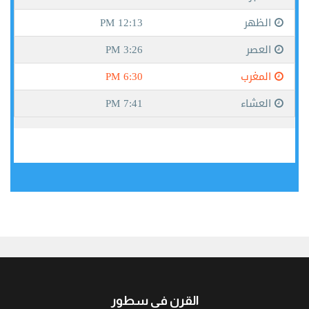
جيبوتي
القرن في سطور