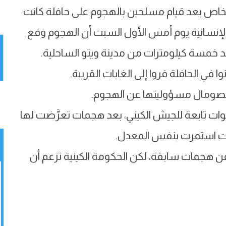
خاص بعد قيام مسلحين بالهجوم على حافلة كانت
إنسانية يوم أمس الأول السبت أن الهجوم وقع
عد خمسة كيلومترات من مدينة ويتو الساحلية.
 في الحافلة فروا إلى الغابات القريبة.
الصومال مسؤوليتها عن الهجوم.
وات تابعة للجيش الكيني، بعد هجمات تعرَّضت لها
رات استمرت بنفس المعدل.
ن هجمات سابقة، لكن الحكومة الكينية تزعم أن