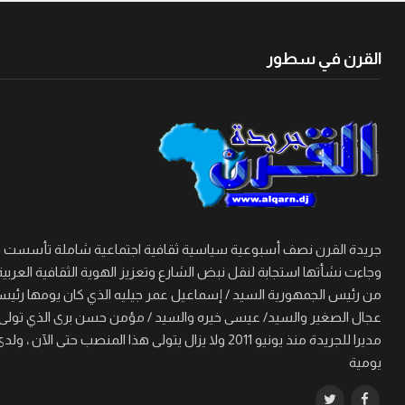
القرن في سطور
وجاءت نشأتها استجابة لنقل نبض الشارع وتعزيز الهوية الثقافية العربية
من رئيس الجمهورية السيد / إسماعيل عمر جيليه الذي كان يومها رئيسا 
مديرا للجريدة منذ يونيو 2011 ولا يزال يتولى هذا
يومية