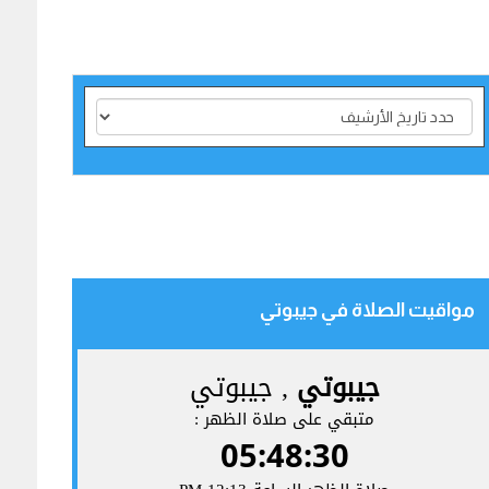
مواقيت الصلاة في جيبوتي‎