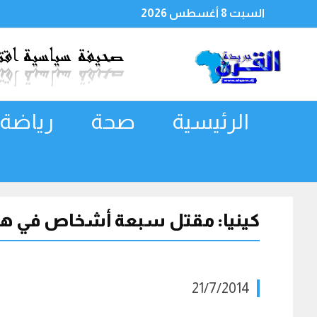
السبت 8 أغسطس 2026
الرئيسية
صحة
رياضة
كينيا: مقتل سبعة أشخاص في هج
21/7/2014