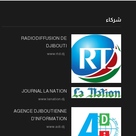
شركاء
RADIODIFFUSION DE
DJIBOUTI
www.rtd.dj
JOURNAL LA NATION
www.lanation.dj
AGENCE DJIBOUTIENNE
D'INFORMATION
www.adi.dj