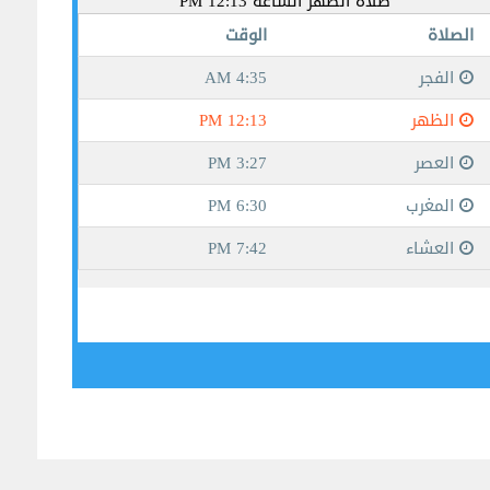
جيبوتي