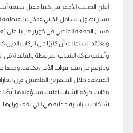
أعلن الصليب الأحمر في كينيا مقتل سبعة أش
تسير بطول الساحل الكيني.وذكرت المنظمة ال
مساء الجمعة الماضي في كورنر مابايا، على بُ
وتعتقد السلطات أن كثيرًا من الركاب الذين كانوا
وأعلنت حركة الشباب المرتبطة بالقاعدة في 
وبالرغم من نشر قوات الأمن بكثافة، ومنها ق
المنطقة خلال الشهرين الماضيين، فإن الغا
وكانت حركة الشباب أعلنت مسؤوليتها أيضًا ع
شبكات سياسية محلية هي التي تقف وراءها.