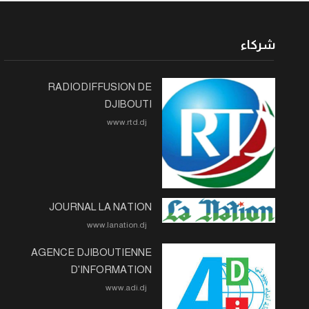
شركاء
RADIODIFFUSION DE
DJIBOUTI
www.rtd.dj
JOURNAL LA NATION
www.lanation.dj
AGENCE DJIBOUTIENNE
D'INFORMATION
www.adi.dj