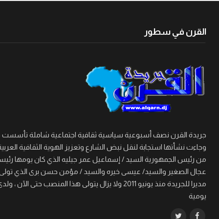
القرن في سطور
وجاءت نشأتها استجابة لنقل نبض الشارع وتعزيز الهوية الثقافية العربية
من رئيس الجمهورية السيد / إسماعيل عمر جيليه الذي كان يومها رئيسا 
مديرا للجريدة منذ يونيو 2011 ولا يزال يتولى هذا
يومية