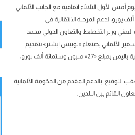
أمس الأول الثلاثاء اتفاقية مع الجانب الألماني
27 مليون وستمائة ألف يورو، لدعم المرحلة الانتقالية في
 اليمني وزير التخطيط والتعاون الدولي محمد
سفير الألماني بصنعاء «توبيس ايشنر» بتقديم
الحكومة الألمانية دعما تمويليا للمرحلة الانتقالية باليمن بمبلغ «27» مليون وستمائة ألف يورو،
قب التوقيع، بالدعم المقدم من الحكومة الألمانية
اون القائم بين البلدين.