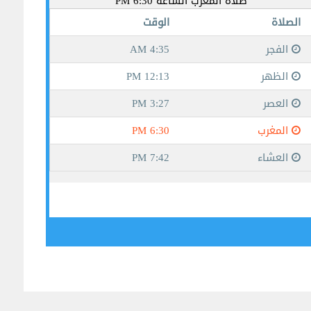
جيبوتي