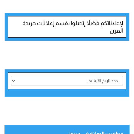
لإعلاناتكم فضلاً إتصلوا بقسم إعلانات جريدة
القرن
مواقيت الصلاة في جيبوتي‎