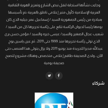
وجاءت نشأتها استجابة لنقل نبض الشارع وتعزيز الهوية الثقافية
العربية الإسلامية كأول منبر إعلامي ناطق بالعربية ،تم تأسيسها
بمبادرة من رئيس الجمهورية السيد / إسماعيل عمر جيليه الذي كان
يومها رئيسا لديوان الرئاسة تتابع على رئاسة تحريرها كل من السيد /
شعيب عجال الصغير والسيد/ عيسى خيره والسيد / مؤمن حسن برى
الذي تولى رئاسة تحريرها منذ 1999 حتى 2011 ، ثم عين ياسين بوح
عبدالله مديرا للجريدة منذ يونيو 2011 ولا يزال يتولى هذا المنصب حتى
الآن ، ولدى الصحيفة طاقم إعلامي متخصص وهناك مشروع لتصبح
صحيفة يومية
شركاء