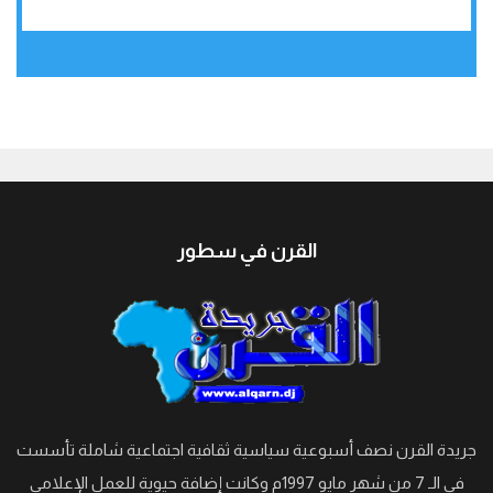
جيبوتي
القرن في سطور
جريدة القرن نصف أسبوعية سياسية ثقافية اجتماعية شاملة تأسست
في الـ 7 من شهر مايو 1997م وكانت إضافة حيوية للعمل الإعلامي