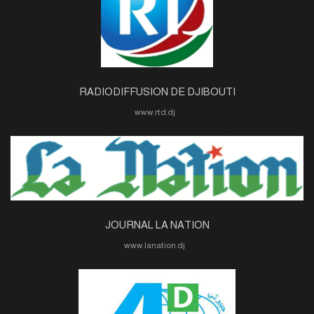
RADIODIFFUSION DE DJIBOUTI
www.rtd.dj
JOURNAL LA NATION
www.lanation.dj