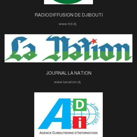
RADIODIFFUSION DE DJIBOUTI
www.rtd.dj
JOURNAL LA NATION
www.lanation.dj