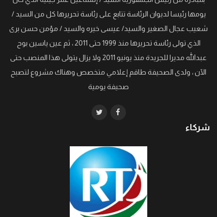
يومها رئيسا لديوان الرئاسة تتابع على رئاسة تحريرها كل من السيد /
شعيب عجال الصغير والسيد/ عيسى خيره والسيد / مؤمن حسن برى
الذي تولى رئاسة تحريرها منذ 1999 حتى 2011 ، ثم عين ياسين بوح
عبدالله مديرا للجريدة منذ يونيو 2011 ولا يزال يتولى هذا المنصب حتى
الآن ، ولدى الصحيفة طاقم إعلامي متخصص وهناك مشروع لتصبح
صحيفة يومية
شركاء