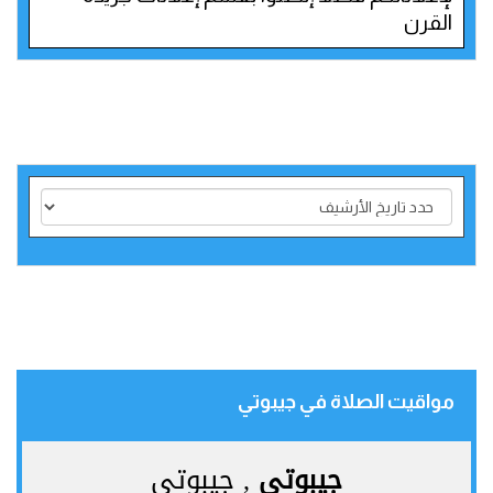
القرن
مواقيت الصلاة في جيبوتي‎