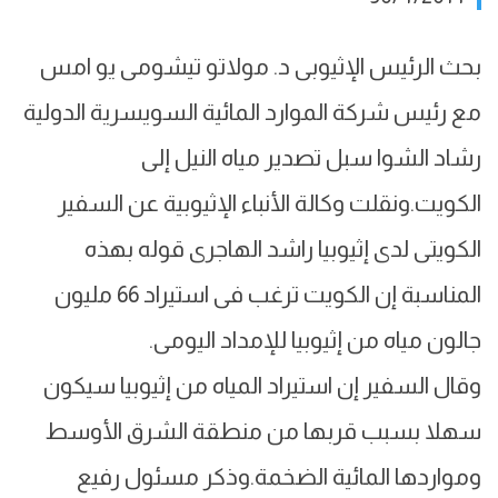
بحث الرئيس الإثيوبى د. مولاتو تيشومى يو امس
مع رئيس شركة الموارد المائية السويسرية الدولية
رشاد الشوا سبل تصدير مياه النيل إلى
الكويت.ونقلت وكالة الأنباء الإثيوبية عن السفير
الكويتى لدى إثيوبيا راشد الهاجرى قوله بهذه
المناسبة إن الكويت ترغب فى استيراد 66 مليون
جالون مياه من إثيوبيا للإمداد اليومى.
وقال السفير إن استيراد المياه من إثيوبيا سيكون
سهلا بسبب قربها من منطقة الشرق الأوسط
ومواردها المائية الضخمة.وذكر مسئول رفيع