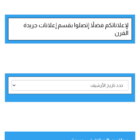
لإعلاناتكم فضلاً إتصلوا بقسم إعلانات جريدة
القرن