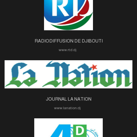
RADIODIFFUSION DE DJIBOUTI
www.rtd.dj
JOURNAL LA NATION
www.lanation.dj