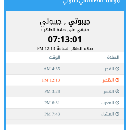
مواقيت الصلاة في جيبوتي‎