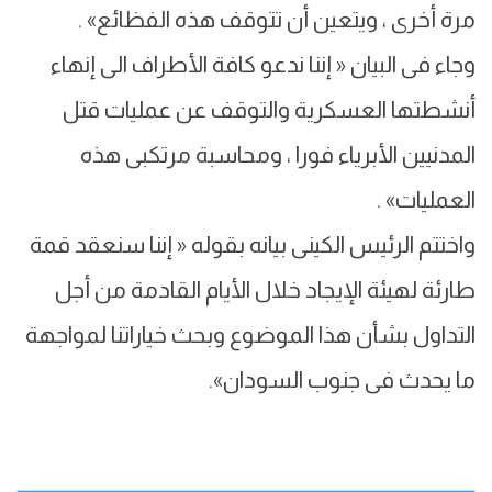
مرة أخرى ، ويتعين أن تتوقف هذه الفظائع» .
وجاء فى البيان « إننا ندعو كافة الأطراف الى إنهاء
أنشطتها العسكرية والتوقف عن عمليات قتل
المدنيين الأبرياء فورا ، ومحاسبة مرتكبى هذه
العمليات» .
واختتم الرئيس الكينى بيانه بقوله « إننا سنعقد قمة
طارئة لهيئة الإيجاد خلال الأيام القادمة من أجل
التداول بشأن هذا الموضوع وبحث خياراتنا لمواجهة
ما يحدث فى جنوب السودان».