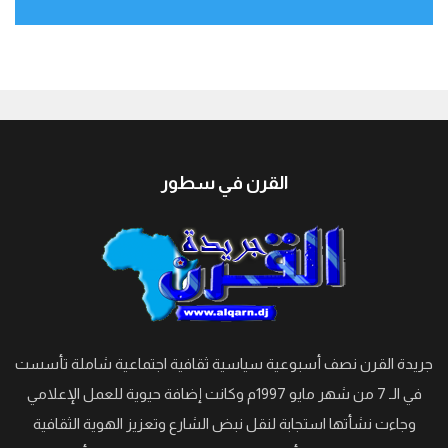
جيبوتي
القرن في سطور
جريدة القرن نصف أسبوعية سياسية ثقافية اجتماعية شاملة تأسست
في الـ 7 من شهر مايو 1997م وكانت إضافة حيوية للعمل الإعلامي
وجاءت نشأتها استجابة لنقل نبض الشارع وتعزيز الهوية الثقافية