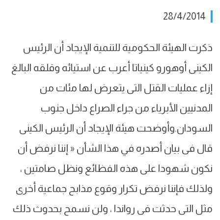
28/4/2014
ذكرت الهيئة الحكومية للتنمية الإيجاد أن الرئيس
الكينى أوهورو كينياتا أعرب عن استيائه وقلقه البالغ
إزاء عمليات القتل التى يتعرض لها مئات من
المدنيين الأبرياء من جراء الصراع داخل جنوب
السودان.وأوضحت هيئة الإيجاد أن الرئيس الكينى
قال فى بيان أصدره في هذا الشأن « إننا نرفض أن
نكون شهودا على هذه الفظائع ونظل صامتين ،
ولذلك فإننا نرفض تكرار وقوع مذابح جماعية أخرى
مثل التى حدثت فى رواندا ، ولن نسمح بحدوث ذلك