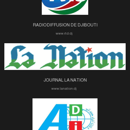
RADIODIFFUSION DE DJIBOUTI
www.rtd.dj
JOURNAL LA NATION
www.lanation.dj