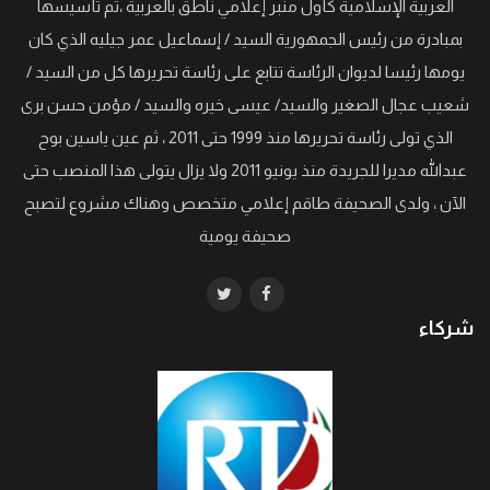
العربية الإسلامية كأول منبر إعلامي ناطق بالعربية ،تم تأسيسها
بمبادرة من رئيس الجمهورية السيد / إسماعيل عمر جيليه الذي كان
يومها رئيسا لديوان الرئاسة تتابع على رئاسة تحريرها كل من السيد /
شعيب عجال الصغير والسيد/ عيسى خيره والسيد / مؤمن حسن برى
الذي تولى رئاسة تحريرها منذ 1999 حتى 2011 ، ثم عين ياسين بوح
عبدالله مديرا للجريدة منذ يونيو 2011 ولا يزال يتولى هذا المنصب حتى
الآن ، ولدى الصحيفة طاقم إعلامي متخصص وهناك مشروع لتصبح
صحيفة يومية
شركاء