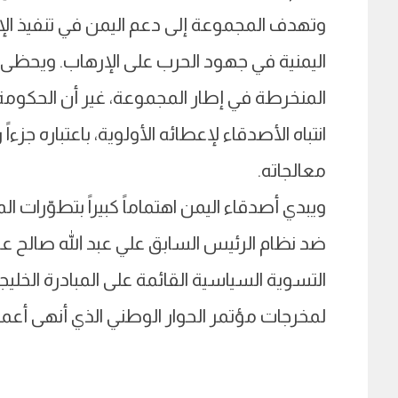
وتهدف المجموعة إلى دعم اليمن في تنفيذ ال
اليمنية في جهود الحرب على الإرهاب. ويحظى 
المنخرطة في إطار المجموعة، غير أن الحكومة
انتباه الأصدقاء لإعطائه الأولوية، باعتباره جزء
معالجاته.
ويبدي أصدقاء اليمن اهتماماً كبيراً بتطوّرات
التسوية السياسية القائمة على المبادرة الخ
لمخرجات مؤتمر الحوار الوطني الذي أنهى أعماله في 25 يناير