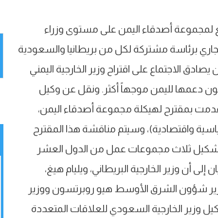
ابع لمجموعة أصدقاء اليمن على مستوى وزراء
 29 من شهر أبريل الجاري برئاسة مشتركة لكل من بريطانيا والسعودية
 يصادق الاجتماع على اقتراح وزير الخارجية اليمني
ون دعمها لليمن موجهاً أكثر. ونقل عن وكيل
تقدمت بمقترح لهيكلة مجموعة أصدقاء اليمن،
سية واقتصادية)، وسيتم مناقشة هذا المقترح
 تشكيل ثلاث مجموعات عمل من الدول العشر
ن إلى أن وزير الخارجية البريطاني، ويليام هيغ،
وزير شؤون الشرق الأوسط هيو روبرتسون ووزير
كيل وزير الخارجية السعودي للعلاقات المتعددة