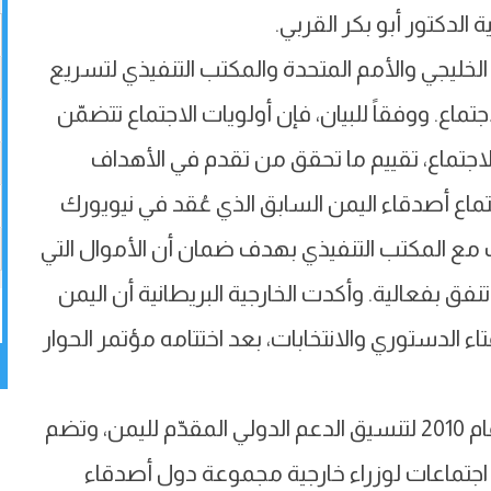
ة الدكتور أبو بكر القربي.
خليجي والأمم المتحدة والمكتب التنفيذي لتسريع
اع. ووفقاً للبيان، فإن أولويات الاجتماع تتضمّن
لاجتماع، تقييم ما تحقق من تقدم في الأهداف
تماع أصدقاء اليمن السابق الذي عُقد في نيويورك
قُرب مع المكتب التنفيذي بهدف ضمان أن الأموال التي
فعالية. وأكدت الخارجية البريطانية أن اليمن
ء الدستوري والانتخابات، بعد اختتامه مؤتمر الحوار
يُذكر أن مجموعة أصدقاء اليمن تشكلت في عام 2010 لتنسيق الدعم الدولي المقدّم لليمن، وتضم
ت ستة اجتماعات لوزراء خارجية مجموعة دول أصدقاء