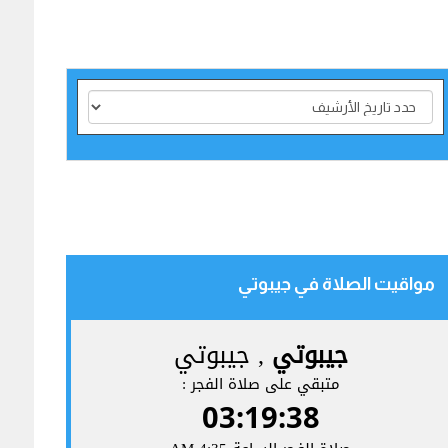
مواقيت الصلاة في جيبوتي‎