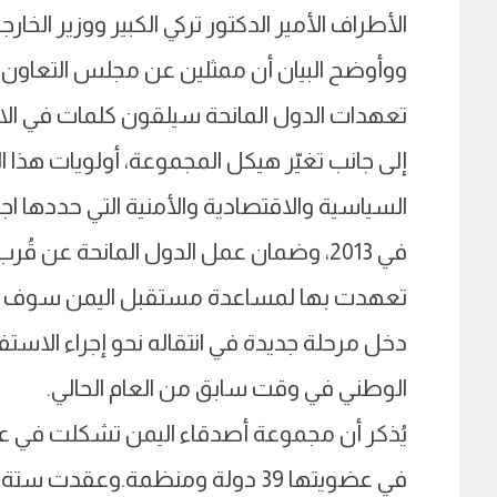
الأطراف الأمير الدكتور تركي الكبير ووزير الخارجي
ووأوضح البيان أن ممثلين عن مجلس التعاون ال
تعهدات الدول المانحة سيلقون كلمات في الاجتم
إلى جانب تغيّر هيكل المجموعة، أولويات هذا ا
السياسية والاقتصادية والأمنية التي حددها اج
في 2013، وضمان عمل الدول المانحة عن 
تعهدت بها لمساعدة مستقبل اليمن سوف تنفق ب
دخل مرحلة جديدة في انتقاله نحو إجراء الاستفتا
الوطني في وقت سابق من العام الحالي.
في عضويتها 39 دولة ومنظمة.وعقد