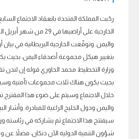
رحّبت المملكة المتحدة بانعقاد الاجتماع الس
الخارجية على أراضيها في
واليمن. وتوقّعت الخارجية البريطانية في بيان أن
بتغيير هيكل مجموعة أصدقاء اليمن، بحيث يك
وزارة التخطيط محمد الحاوري قوله إن لندن 
بحيث يكون هناك ثلاث مجموعات (أمنية وسيا
خلال الاجتماع وسيتم على ضوء هذا المقترح
واليمن ودول الخليج الراعية للمبادرة. وأشار البيا
سيفتتح هذا الاجتماع ثم يشاركه في رئاسته 
شؤون التنمية الدولية الآن دنكان، فضلاً عن و