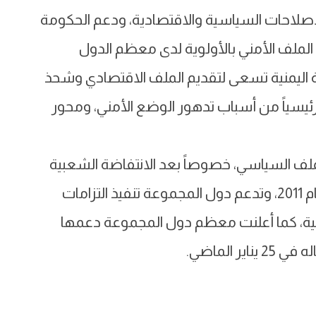
إصلاحات السياسية والاقتصادية، ودعم الحكومة
الملف الأمني بالأولوية لدى معظم الدول
 اليمنية تسعى لتقديم الملف الاقتصادي وشحذ
اً رئيسياً من أسباب تدهور الوضع الأمني، ومحور
 الملف السياسي، خصوصاً بعد الانتفاضة الشعبية
ضد نظام الرئيس السابق علي عبد الله صالح عام 2011، وتدعم دول المجموعة تنفيذ التزامات
ليجية، كما أعلنت معظم دول المجموعة دعمها
 الماضي.