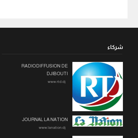
شركاء
RADIODIFFUSION DE
DJIBOUTI
www.rtd.dj
JOURNAL LA NATION
www.lanation.dj