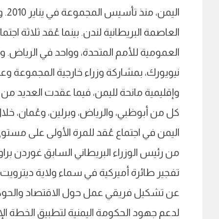
اليم
العاصمة البريطانية لندن. بينما عُقد ثلاثة ا
العمومية للأمم المتحدة، وواحد في الرياض. 
نيويورك، بمشاركة وزراء خارجية المجموعة 
وإقليمية مانحة لليمن، فيما عقدت العديد من ا
من رئيس الوزراء البريطاني السابق غوردن براو
عن تشكيل فريقي عمل حول الاقتصاد والحوكمة
لدعم جهود الحكومة اليمنية لتطبيق الخطة الإص