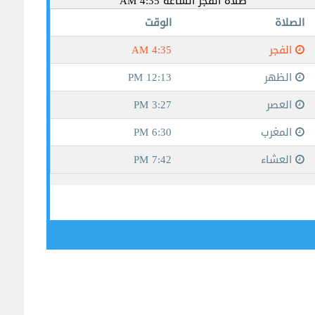
جيبوتي