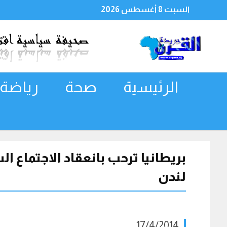
السبت 8 أغسطس 2026
الرئيسية
صحة
رياضة
بريطانيا ترحب بانعقاد الاجتماع 
لندن
17/4/2014