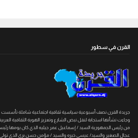
القرن في سطور
وجاءت نشأتها استجابة لنقل نبض الشارع وتعزيز الهوية الثقافية العربية
من رئيس الجمهورية السيد / إسماعيل عمر جيليه الذي كان يومها رئيسا 