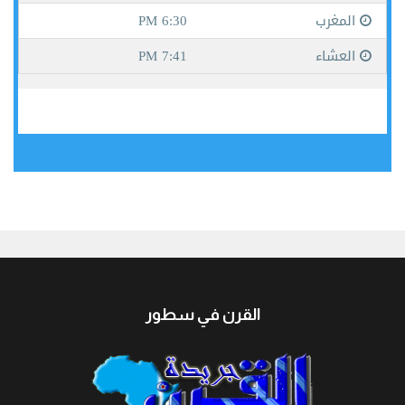
جيبوتي
القرن في سطور