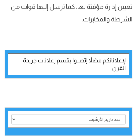
تعيين إدارة مؤقتة لها، كما ترسل إليها قوات من
الشرطة والمخابرات.
لإعلاناتكم فضلاً إتصلوا بقسم إعلانات جريدة
القرن