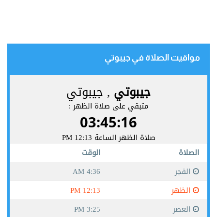
مواقيت الصلاة في جيبوتي‎