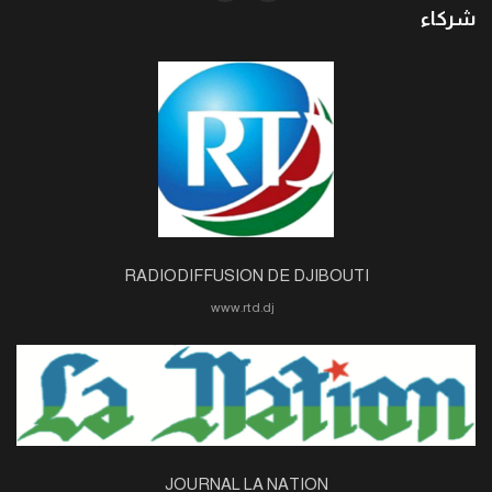
شركاء
RADIODIFFUSION DE DJIBOUTI
www.rtd.dj
JOURNAL LA NATION