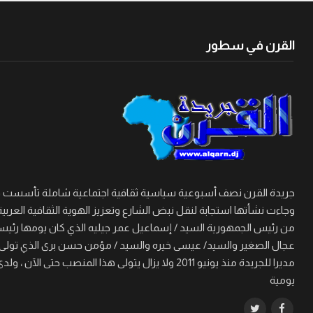
القرن في سطور
وجاءت نشأتها استجابة لنقل نبض الشارع وتعزيز الهوية الثقافية العربية
من رئيس الجمهورية السيد / إسماعيل عمر جيليه الذي كان يومها رئيسا 
مديرا للجريدة منذ يونيو 2011 ولا يزال يتولى هذا
يومية