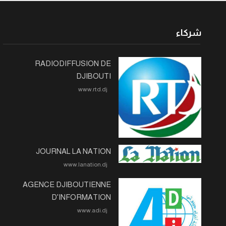
شركاء
RADIODIFFUSION DE
DJIBOUTI
www.rtd.dj
JOURNAL LA NATION
www.lanation.dj
AGENCE DJIBOUTIENNE
D'INFORMATION
www.adi.dj