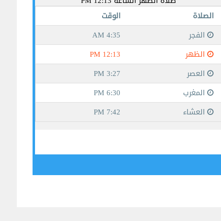
جيبوتي