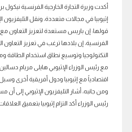
أكدت وزيرة التجارة الخارجية الفرنسية نيكول ب
إثيوبيا في مجالات متعددة، ونقل التليفزيون ال
قولها: إن باريس مستعدة لتعزيز التعاون مع أ
الفرنسية، إن بلادها ترغب في تعزيز التعاون ال
التكنولوجيا وتوسيع نطاق استخدام الطاقة ومجا
مع رئيس الوزراء الإثيوبي هايلى مريام دسالي
اقتصادياً مع إثيوبيا ودول أفريقية أخرى وسبل 
ومن جانبه، أشار التليفزيون الإثيوبي إلى أن 
رئيس الوزراء أكد التزام إثيوبيا بتعميق العلاقات