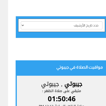
مواقيت الصلاة في جيبوتي‎