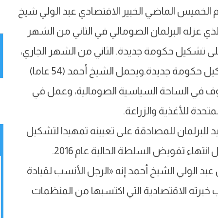
لخميس الماضي الخبير الاقتصادي عبد الولي شيخ
لذي عزله البرلمان الصومالي في الثاني من الشهر
لى تشكيل حكومة جديدة. الثاني من الشهر الجاري،
بعد خلافات نشبت بينه وبين الرئيس على تشكيل حكومة جديدة.ويحمل الشيخ أحمد (54 عاما)
وف في الساحة السياسية الصومالية، وعمل في
تحدة للأغذية والزراعة.
ديد للبرلمان للمصادقة على تعيينه تمهيدا لتشكيل
تهاء تفويض السلطة الحالية عام 2016.
د الولي الشيخ أحمد إنه «الرجل الأنسب لقيادة
خبرته الاقتصادية التي اكتسبها من المنظمات