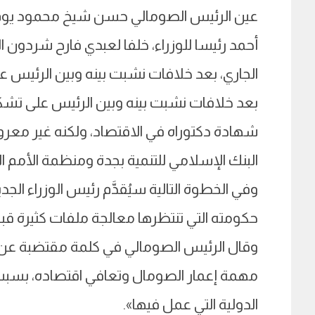
عين الرئيس الصومالي حسن شيخ محمود يوم ا
أحمد رئيسا للوزراء، خلفا لعبدي فارح شردون ا
الجاري، بعد خلافات نشبت بينه وبين الرئيس ع
شهادة دكتوراه في الاقتصاد، ولكنه غير معر
البنك الإسلامي للتنمية بجدة ومنظمة الأمم الم
وفي الخطوة التالية سيُقدَّم رئيس الوزراء الج
حكومته التي تنتظرها معالجة ملفات كثيرة قبل ان
وقال الرئيس الصومالي في كلمة مقتضبة عن عب
مهمة إعمار الصومال وتعافي اقتصاده، بسبب 
الدولية التي عمل فيها».