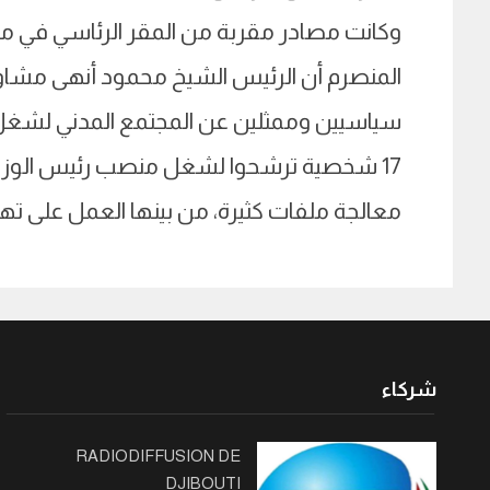
وكانت مصادر مقربة من المقر الرئاسي في
المنصرم أن الرئيس الشيخ محمود أنهى مشاور
سياسيين وممثلين عن المجتمع المدني لشغل 
17 شخصية ترشحوا لشغل منصب رئيس الوزرا
معالجة ملفات كثيرة، من بينها العمل على تهيئة الأ
شركاء
RADIODIFFUSION DE
DJIBOUTI