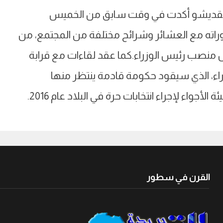
 مقديشو أكدت في وقت سابق من الخميس
اته مع العشائر وشرائح مختلفة من المجتمع، من
منصب رئيس الوزراء.كما عقد لقاءات مع قرابة
ء، الذي سيقود حكومة قادمة ينتظر منها
جواء لإجراء انتخابات حرة في البلاد عام 2016.
القرن في سطور