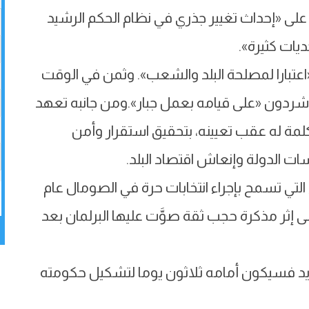
 على «إحداث تغيير جذري في نظام الحكم الرشيد
يات كثيرة».
«اعتبارا لمصلحة البلد والشعب». وثمن في الوقت
شردون «على قيامه بعمل جبار».ومن جانبه تعهد
كلمة له عقب تعيينه، بتحقيق استقرار وأمن
ت الدولة وإنعاش اقتصاد البلد.
التي تسمح بإجراء انتخابات حرة في الصومال عام
ى إثر مذكرة حجب ثقة صوَّت عليها البرلمان بعد
جديد فسيكون أمامه ثلاثون يوما لتشكيل حكومته