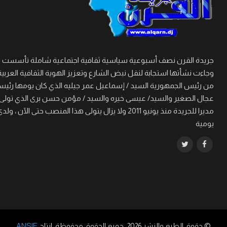
وجاءت نشأتها استجابة لنقل نبض الشارع وتعزيز الهوية الثقافية العربية
من رئيس الجمهورية السيد / إسماعيل عمر جيليه الذي كان يومها رئيسا 
مديرا للجريدة منذ يونيو 2011 ولا يزال يتولى هذا
يومية
© حقوق الطبع والنشر 2026. جميع الحقوق محفوظة. إنتاج
ANSIE