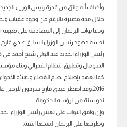
وأضاف أنه واثق من قدرة رئيس الوزراء الجديد
خلال مدة قصيرة بالرغم من وجود عقبات وتحد
ودعا نواب البرلمان إلى المصادقة على تعيينه 
نفسه جهود رئيس الوزراء السابق عبدي فارح 
رئيس الوزراء الجديد عبد الولي شيخ أحمد في 
الصومال وتطبيق النظام الفدرالي وبناء مؤسسا
كما تعهد بإصلاح نظام القضاء وتهيئة الأجواء 
2016.وقد اضطر عبدي فارح شردون للرحيل عل
نحو سنة من ترؤسه الحكومة.
وإن وافق النواب على تعيين رئيس الوزراء ال
وطرحها على البرلمان لمنحها الثقة.