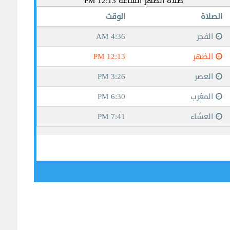
جيبوتي