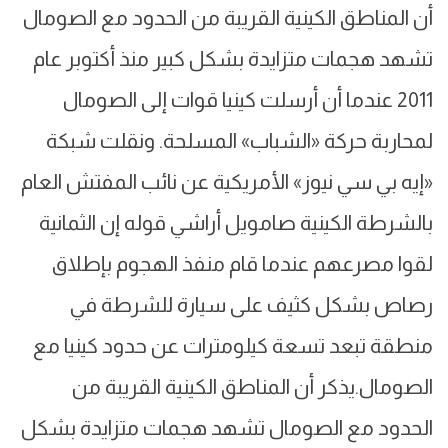
أن المناطق الكينية القريبة من الحدود مع الصومال
تشهد هجمات متزايدة بشكل كبير منذ أكتوبر عام
2011 عندما أن أرسلت كينيا قوات إلى الصومال
لمحاربة حركة «الشباب» المسلحة. ونقلت شبكة
«إيه بي سي نيوز» الأمريكية عن نائب المفتش العام
بالشرطة الكينية صامويل أراشي قوله إن الثمانية
لقوا مصرعهم عندما قام منفذ الهجوم بإطلاق
رصاص بشكل كثيف على سيارة للشرطة في
منطقة تبعد تسعة كيلومترات عن حدود كينيا مع
الصومال.يذكر أن المناطق الكينية القريبة من
الحدود مع الصومال تشهد هجمات متزايدة بشكل