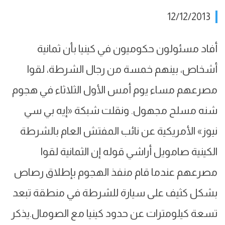
12/12/2013
أفاد مسئولون حكوميون في كينيا بأن ثمانية
أشخاص، بينهم خمسة من رجال الشرطة، لقوا
مصرعهم مساء يوم أمس الأول الثلاثاء في هجوم
شنه مسلح مجهول. ونقلت شبكة «إيه بي سي
نيوز» الأمريكية عن نائب المفتش العام بالشرطة
الكينية صامويل أراشي قوله إن الثمانية لقوا
مصرعهم عندما قام منفذ الهجوم بإطلاق رصاص
بشكل كثيف على سيارة للشرطة في منطقة تبعد
تسعة كيلومترات عن حدود كينيا مع الصومال.يذكر