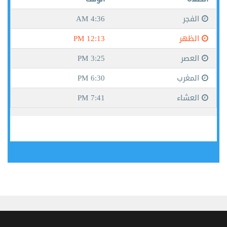
جيبوتي