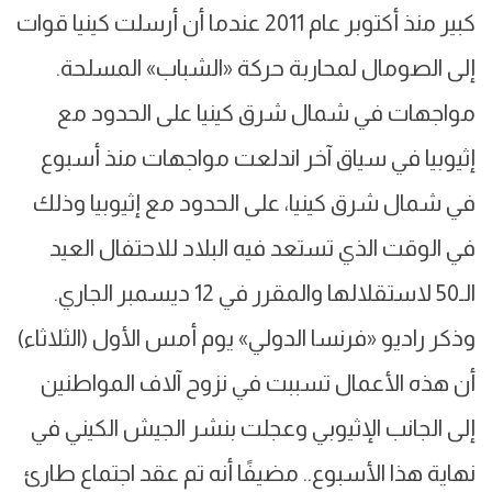
كبير منذ أكتوبر عام 2011 عندما أن أرسلت كينيا قوات
إلى الصومال لمحاربة حركة «الشباب» المسلحة.
مواجهات في شمال شرق كينيا على الحدود مع
إثيوبيا في سياق آخر اندلعت مواجهات منذ أسبوع
في شمال شرق كينيا، على الحدود مع إثيوبيا وذلك
في الوقت الذي تستعد فيه البلاد للاحتفال العيد
الـ50 لاستقلالها والمقرر في 12 ديسمبر الجاري.
وذكر راديو «فرنسا الدولي» يوم أمس الأول (الثلاثاء)
أن هذه الأعمال تسببت في نزوح آلاف المواطنين
إلى الجانب الإثيوبي وعجلت بنشر الجيش الكيني في
نهاية هذا الأسبوع.. مضيفًا أنه تم عقد اجتماع طارئ