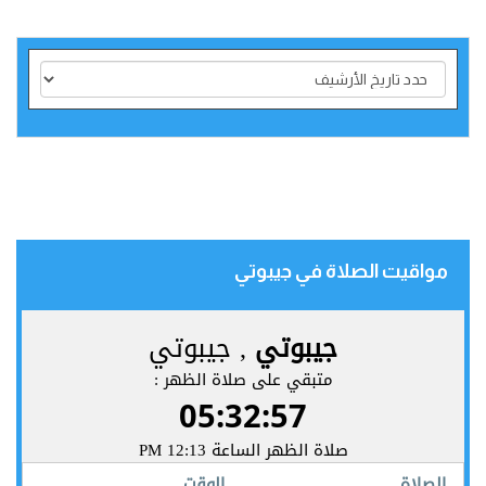
مواقيت الصلاة في جيبوتي‎