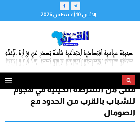
الاثنين 10 أغسطس 2026
ggle
قتلى من الشرطة الكينية في هجوم
tion
للشباب بالقرب من الحدود مع
الصومال