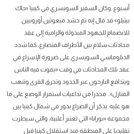
أسبوع. وكان السفير السويسري في كينيا «جاك
بيتيلو» قد قال إنه تم حشد مبعوثين أوروبيين
للانضمام للجهود المبذولة والرامية إلى عقد
محادثات سلام بين الأطراف المتصارع، كما شدد
الدبلوماسي السويسري على ضرورة الإسراع في
عقد تلك المحادثات في وقت «يموت فيه الناس
ويتدافع النازحون عبر الحدود وتحرق القرى وتنهب
المنازل».. محذرا من تداعيات استمرار الوضع على ما
هو عليه. يذكر أن الصراع يدور في شمال كينيا بين
مجموعة «بورانا» التي تعتبر أغلبية، والتي سيطرت
تقليديا على المنطقة منذ استقلال كينيا قبل