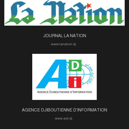
JOURNAL LA NATION
www.lanation.dj
AGENCE DJIBOUTIENNE D'INFORMATION
www.adi.dj