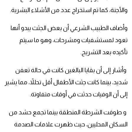
والأجنة، كما تم استخراج عدد من الأشلاء البشرية.
وأضاف الطبيب الشرعي أن بعض الجثث يبدو أنها
تعود لمستشفيات ومشرحات، وهو ما سيتم
تأكيده بعد التشريح.
وأشار إلى أن بقايا البالغين كانت في حالة تعفن
شديد، بينما كانت جثث الأطفال أقل تحللاً، مما يشير
إلى أن الوفيات حدثت في أوقات متفاوتة.
و طوقت الشرطة المنطقة بينما تجمع حشد من
السكان المحليين، حيث ظهرت علامات الصدمة