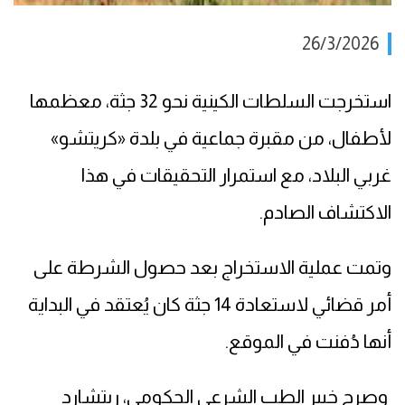
26/3/2026
استخرجت السلطات الكينية نحو 32 جثة، معظمها
لأطفال، من مقبرة جماعية في بلدة «كريتشو»
غربي البلاد، مع استمرار التحقيقات في هذا
الاكتشاف الصادم.
وتمت عملية الاستخراج بعد حصول الشرطة على
أمر قضائي لاستعادة 14 جثة كان يُعتقد في البداية
أنها دُفنت في الموقع.
وصرح خبير الطب الشرعي الحكومي، ريتشارد