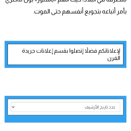
بأمر أتباعه بتجويع أنفسهم حتى الموت.
لإعلاناتكم فضلاً إتصلوا بقسم إعلانات جريدة
القرن