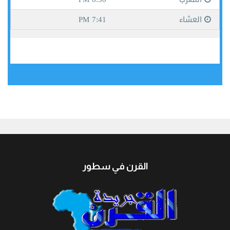
جيبوتي
القرن في سطور