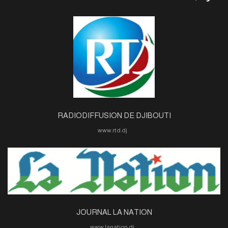
RADIODIFFUSION DE DJIBOUTI
www.rtd.dj
JOURNAL LA NATION
www.lanation.dj