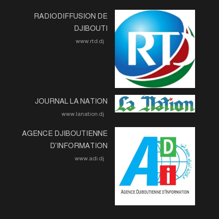
RADIODIFFUSION DE
DJIBOUTI
www.rtd.dj
JOURNAL LA NATION
www.lanation.dj
AGENCE DJIBOUTIENNE
D'INFORMATION
www.adi.dj