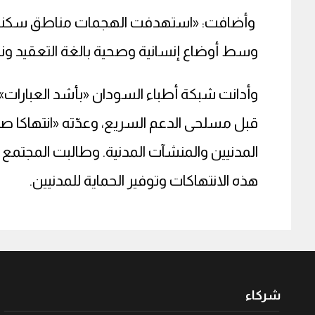
وأضافت: «استهدفت الهجمات مناطق سكنية، 
وسط أوضاع إنسانية وصحية بالغة التعقيد ونق
وأدانت شبكة أطباء السودان «بأشد العبارات»
قبل مسلحى الدعم السريع، وعدّته «انتهاكا صار
المدنيين والمنشآت المدنية. وطالبت المجتمع 
هذه الانتهاكات وتوفير الحماية للمدنيين.
شركاء