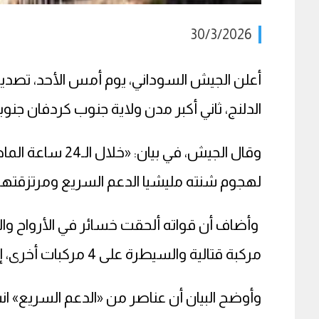
30/3/2026
أعلن الجيش السوداني، يوم أمس الأحد، تصدي
الدلنج، ثاني أكبر مدن ولاية جنوب كردفان جنوبي
وقال الجيش، في ب
لهجوم شنته مليشيا الدعم السريع ومرتزقتها»
مركبة قتالية والسيطرة على 4 مركبات أخرى، إلى جانب مقتل العشرات من عناصر القوات.
وأوضح البيان أن عناصر من «الدعم السريع» ان