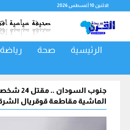
الاثنين 10 أغسطس 2026
الرئيسية
صحة
رياضة
الماشية مقاطعة قوقريال الشرقية