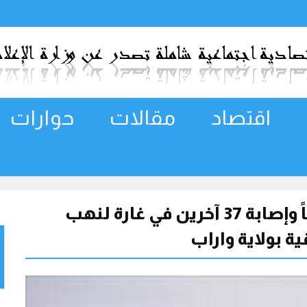
اقتصاد
مقالات
حوارات
جنوب السودان .. مقتل 24 شخصاً وإصابة 37 آخرين في غارة لنهب
 بولاية واراب