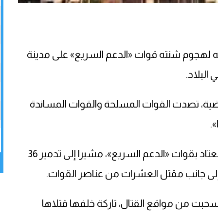
ه لهجوم شنته قوات «الدعم السريع» على مدينة
 البلاد.
يان: «خلال الـ24 ساعة الماضية، تصدت القوات المسلحة والقوات المساندة
.
وأضاف أن قواته ألحقت خسائر في الأرواح والعتاد بقوات «الدعم السريع»، مشيرا إلى تدمير 36
سحبت من مواقع القتال، تاركة خلفها قتلاها