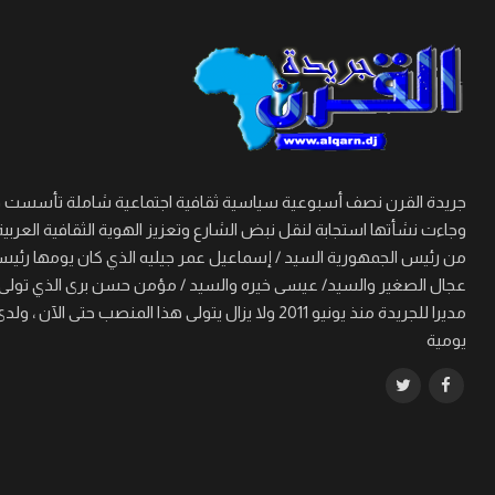
وجاءت نشأتها استجابة لنقل نبض الشارع وتعزيز الهوية الثقافية العربية
من رئيس الجمهورية السيد / إسماعيل عمر جيليه الذي كان يومها رئيسا 
مديرا للجريدة منذ يونيو 2011 ولا يزال يتولى هذا
يومية