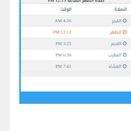
جيبوتي