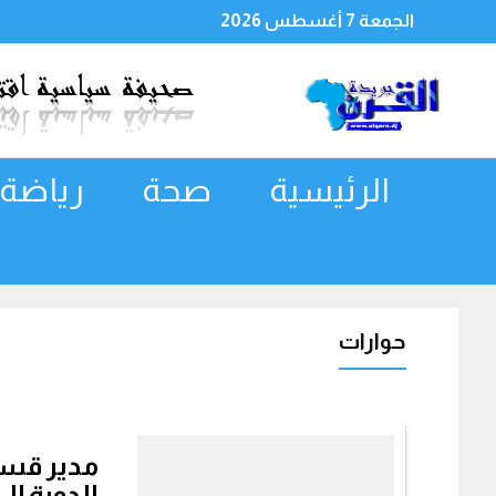
الجمعة 7 أغسطس 2026
الرئيسية
صحة
رياضة
حوارات
مدير قسم
الدورة إ