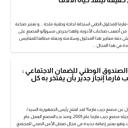
ارما للمحلول الطبي استجابة لحاجة وطنية ملحة ... و تعتبر صناعة
 من أصعب صناعات الأدوية، ولهذا يحرص مسوؤلو المصنع على
على دقة معايير هذا المحلول وسلامته وجعله مطابقا للمقاييس
ة في هذا المجال ....
الصندوق الوطني للضمان الاجتماعي :
فارما إنجاز جدير بأن يفتخر به كل
ول عن مصنع جيب فارما؟ لقد افتتح رئيس الجمهورية السيد/
إسماعيل عمر جيله مصنع جيب فارما عام 2005، ومنذ بدء المصنع العمل عام
توقف، وهو يعتبر إضافة جديدة في مجال ضمان الأمن الصحي للمجتمع،