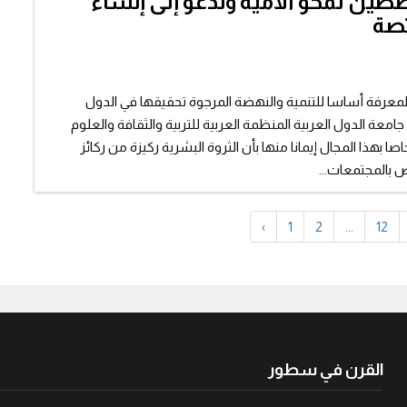
طين لمحو الأمية وندعو إلى إنشاء
تصة
 المعرفة أساسا للتنمية والنهضة المرجوة تحقيقها في الدول
جامعة الدول العربية المنظمة العربية للتربية والثقافة والعلوم
صا بهذا المجال إيمانا منها بأن الثروة البشرية ركيزة من ركائز
 بالمجتمعات...
‹
1
2
...
12
القرن في سطور