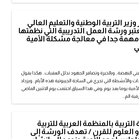
ير التربية الوطنية والتعليم العالي
تبر ورشة العمل التدريبية التي نظمتها
مهمة جدا في معالجة مشكلة الأمية
ي
بني النهضة.. وبالخبرة وتضافر الجهود نذلل العقبات.. هكذا يقول
ث والأنشطة التي تجري في الساحة الجيبوتية هذه الأيام.. ويزداد
لأمية يوما بعد يوم ،وفي هذا السياق اختتمت يوم الاثنين الماضي
ية الم...
 التربية بالمنظمة العربية للتربية
و العلوم للقرن / تهدف الورشة إلى