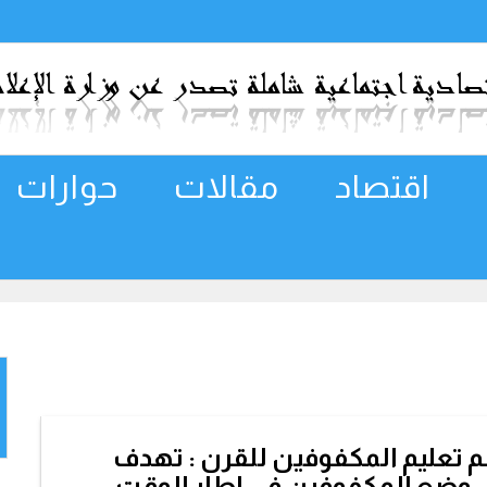
اقتصاد
مقالات
حوارات
 تعليم المكفوفين للقرن : تهدف
لى وضع المكفوفين في إطار الوقت