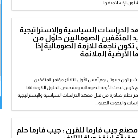
ون الإسلامية وا...
د الدراسات السياسية والإستراتيجية
يد المثقفين الصوماليين حلول من
تكون ناجعة للازمة الصومالية إذا
 الأرضية الملائمة
شيراتون جيبوتي يوم أمس الأول الثلاثاء مؤتمر المثقفين
ي كرس لبحث الأزمة الصومالية وتشخيص الحلول اللازمة لها .
مر نظم بمبادرة من قبل معهد الدراسات السياسية والإستراتيجية
راسات والبحوث الجيبو...
مصنع جيب فارما للقرن : جيب فارما حلم
حقيقة لينقذ حياة الآلاف