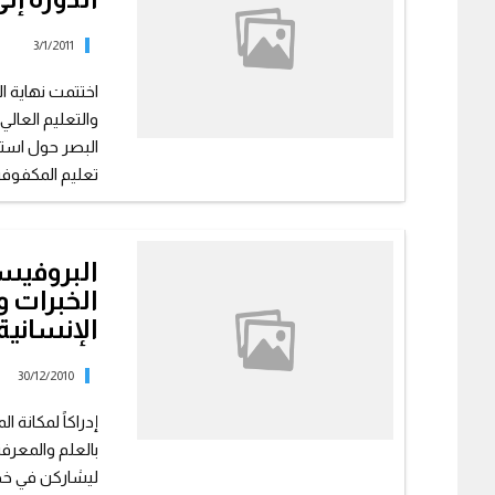
3/1/2011
اختتمت نهاية ا
والتعليم العا
البصر حول استخ
تعليم المكفوفين
البروفيسو
الخبرات و
الإنسانية
30/12/2010
إدراكاً لمكانة 
بالعلم والمعرف
ليشاركن في خدمة