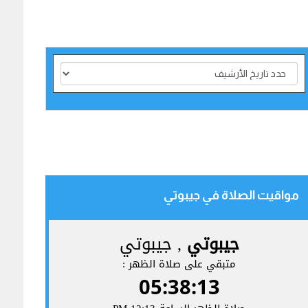
مواقيت الصلاة في جيبوتي‎