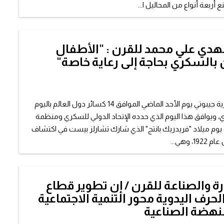
أربعة أنواع من المحاليل ا...
مهدي علي محمد للقرن : "الأطفال
بالسكري بحاجة إلى رعاية خاصة"
احتفلت جمهورية جيبوتي يوم الأحد الماضي الموافق 14 كسائر دول العالم باليوم
، ويوافق هذا اليوم الذي حدده الإتحاد الدولي للسكري ومنظمة
 يوم ميلاد "فريدريك بانتج" الذي شارك تشارلز بيست في اكتشاف
، وهي...
ارة والصناعة للقرن / إن تطوير قطاع
حرف اليدوية محور التنمية الاجتماعية
لنهضة الصناعية