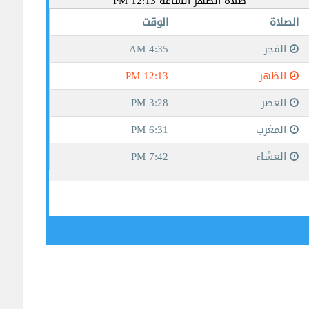
جيبوتي