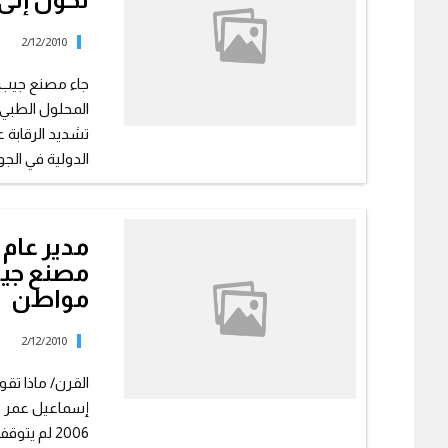
2/12/2010
جاء مصنع جيب ف
المحلول الطبي
تشديد الرقابة 
الدولية في الجود
مدير عام 
مصنع جيب 
مواطن
2/12/2010
القرن/ ماذا تق
2006 لم ي