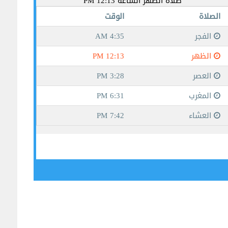
جيبوتي