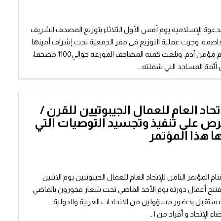
عوة الإسلامية يوم أمس الأول الثلاثاء بتوزيع المصحف الشريف
صمة، وجرت عملية التوزيع في مقر الجمعية تحت إشراف أمينها
العام السيد/ آدم مؤمن آدم. وبلغت كمية المصاحف الموزعة حوالي1100 مصحفا،
ئمة المساجد التي شملته...
حاد العام للعمال الجيبوتيين للقرن /
 على تنفيذ وتجسيد التوصيات التي
 هذا المؤتمر
 المؤتمر الثامن للإتحاد العام للعمال الجيبوتيين يوم الاثنين
فتتح أعمال دورته يوم الأحد الماضي تحت شعار فخورون بالماضي
ستقبل بحضور مسؤولين من الاتحادات العربية والدولية
ء الإتحاد و أفراد من ا...