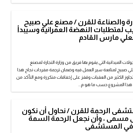
ارة والصناعة للقرن / مصنع علي صبيح
لمتطلبات النهضة العمرانية وسيبدأ
فعلي مارس القادم
ات الميدانية التي يقوم بها فريق من وزارة التجارة لمصنع
ي صبيح لمتابعة سير العمل فيه وضمان ترجمة مفردات نجاح هذا
جاوز الكثير من العقبات وقفز على إخفاقات متكررة ومع التأكد من
هذا المشروع حسب ما هو م...
شفى الرحمة للقرن / نحاول أن نكون
ى مسمى ، وأن نجعل الرحمة السمة
 في المستشفى