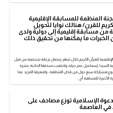
نة المنظمة للمسابقة الإقليمية
كريم للقرن/ هنالك نوايا لتحويل
 من مسابقة إقليمية إلى دولية ولدى
ن الخبرات ما يمكنها من تحقيق ذلك
الإقليمية للقرآن الكريم خلال شهر رمضان برعاية شخصية من قبل
 السيد/ إسماعيل عمر جيله، واختتمت نسختها الحادية عشرة
وع بمشاركة سبع دول من بلدان المنطقة ، ولمعرفة المزيد عما
 الأخيرة للمسابقة أج...
دعوة الإسلامية توزع مصاحف على
في العاصمة