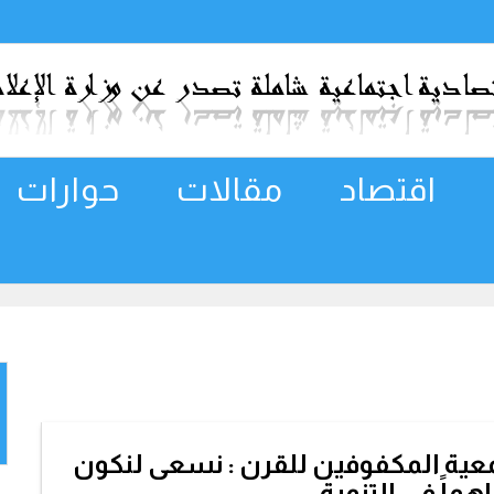
اقتصاد
مقالات
حوارات
ية المكفوفين للقرن : نسعى لنكون
هماً في التنمية