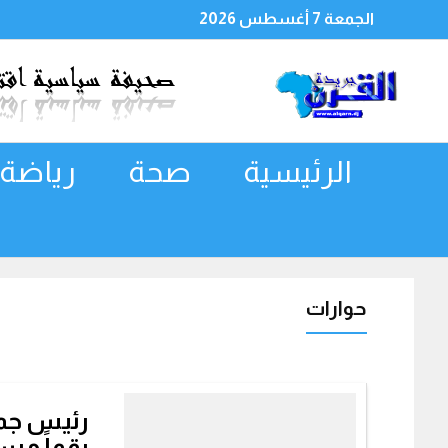
الجمعة 7 أغسطس 2026
الرئيسية
صحة
رياضة
حوارات
رئيس جمع
رقماً مسا