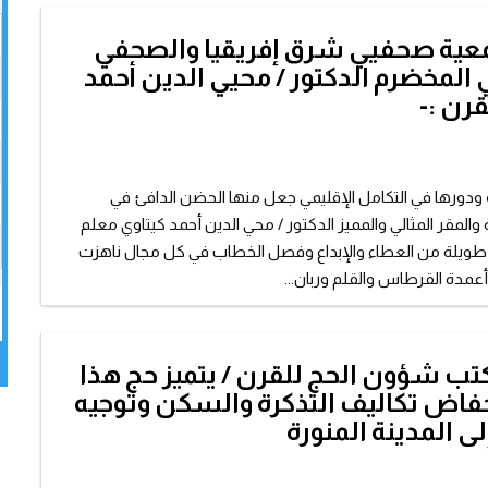
ية صحفيي شرق إفريقيا والصحفي
المخضرم الدكتور / محيي الدين أحمد
قرن :-
ية ودورها في التكامل الإقليمي جعل منها الحضن الدافئ في
المقر المثالي والمميز الدكتور / محي الدين أحمد كيتاوي معلم
 طويلة من العطاء والإبداع وفصل الخطاب في كل مجال ناهزت
مدة القرطاس والقلم وربان...
ب شؤون الحج للقرن / يتميز حج هذا
نخفاض تكاليف التذكرة والسكن وتوجيه
لى المدينة المنورة