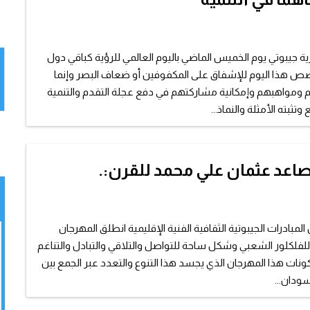
 جيبوتي يوم الخميس الماضي باليوم العالمي للرؤية كباقي دول
خصص هذا اليوم للإشفاق على المكفوفين أو ضعاف البصر وإنما
 ومواهبهم وإمكانية مشاركتهم في دفع عجلة التقدم والتنمية
وتثبته الأمثلة والنماذ...
صاعد عثمان علي محمد للقرن:.
لمبادرات الجيبوتية الثقافية الفنية الإقليمية انطلق المهرجان
 للفلكلور الشعبي وشكل ساحة للتواصل والتلاقي والتبادل والتناغم
ونات هذا المهرجان الذي يجسد هذا التنوع والتعدد عبر الجمع بين
ودان...