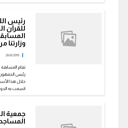
رئيس اللج
للقرآن ال
المسابقة
وزارتنا م
26/8/2010
تقام المسابقة 
رئيس الجمهورية
خلال هذا الأسب
اتسمت به الدورة
جمعية ال
المساجد 