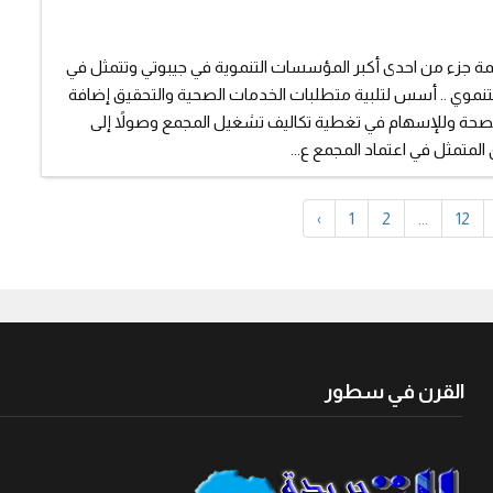
 جزء من احدى أكبر المؤسسات التنموية في جيبوتي وتتمثل في
تنموي .. أسس لتلبية متطلبات الخدمات الصحية والتحقيق إضافة
لصحة وللإسهام في تغطية تكاليف تشغيل المجمع وصولاً إلى
لمتمثل في اعتماد المجمع ع...
‹
1
2
...
12
القرن في سطور