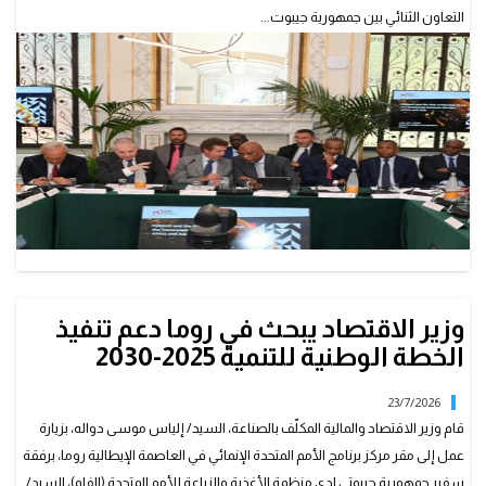
التعاون الثنائي بين جمهورية جيبوت...
وزير الاقتصاد يبحث في روما دعم تنفيذ
الخطة الوطنية للتنمية 2025-2030
23/7/2026
قام وزير الاقتصاد والمالية المكلّف بالصناعة، السيد/ إلياس موسى دواله، بزيارة
عمل إلى مقر مركز برنامج الأمم المتحدة الإنمائي في العاصمة الإيطالية روما، برفقة
سفير جمهورية جيبوتي لدى منظمة الأغذية والزراعة للأمم المتحدة (الفاو)، السيد/