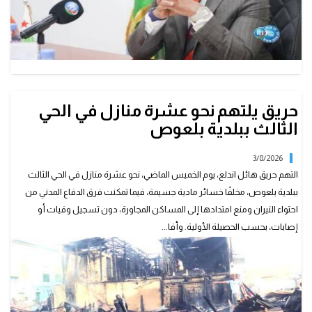
حريق يلتهم نحو عشرة منازل في الحي
الثالث ببلدية بلعوص
3/8/2026
التهم حريق هائل اندلع، يوم الخميس الماضي، نحو عشرة منازل في الحي الثالث
ببلدية بلعوص، مخلفًا خسائر مادية جسيمة، فيما تمكنت فرق الدفاع المدني من
احتواء النيران ومنع امتدادها إلى المساكن المجاورة، دون تسجيل وفيات أو
إصابات، بحسب الحصيلة الأولية. وأفا...