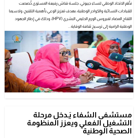
نظّم الاتحاد الوطني لنساء جيبوتي، جلسة نقاش رفيعة المستوى خُصصت
للقيادات النسائية والكوادر الوطنية، بهدف تعزيز الوعي بأهمية التلقيح، ولاسيما
اللقاح المضاد لفيروس الورم الحليمي البشري (HPV)، وذلك في إطار الجهود
الوطنية الرامية إلى ترسيخ ثقافة الوقاية...
مستشفى الشفاء يَـدخل مرحلة
التشغيل الفعلي ويعزز المنظومة
الصحية الوطنية