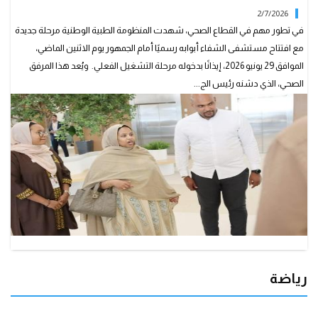
2/7/2026
في تطور مهم في القطاع الصحي، شهدت المنظومة الطبية الوطنية مرحلة جديدة
مع افتتاح مستشفى الشفاء أبوابه رسميًا أمام الجمهور يوم الاثنين الماضي،
الموافق 29 يونيو 2026، إيذانًا بدخوله مرحلة التشغيل الفعلي. ويُعد هذا المرفق
الصحي، الذي دشنه رئيس الج...
رياضة