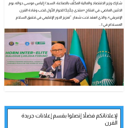
شارك وزير الاقتصاد والمالية المكلّف بالصناعة، السيد/ إلياس موسى دواله، يوم
الاثنين الماضي، في افتتاح «منتدى جِكْجِكَا للحوار الأول لنخب وقادة القرن
الإفريقي»، والذي انعقد تحت شعار: ”تعزيز الدور الإقليمي في تحقيق السلام
المستدام في ا...
لإعلاناتكم فضلاً إتصلوا بقسم إعلانات جريدة
القرن