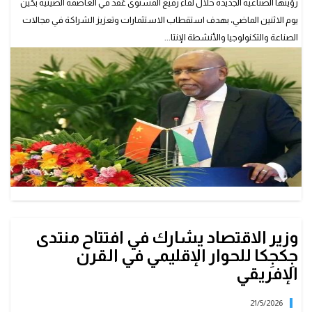
رؤيتها الصناعية الجديدة خلال لقاء رفيع المستوى عُقد في العاصمة الصينية بكين
يوم الاثنين الماضي، بهدف استقطاب الاستثمارات وتعزيز الشراكة في مجالات
الصناعة والتكنولوجيا والأنشطة الإنتا...
وزير الاقتصاد يشارك في افتتاح منتدى
جِكجِكا للحوار الإقليمي في القرن
الإفريقي
21/5/2026