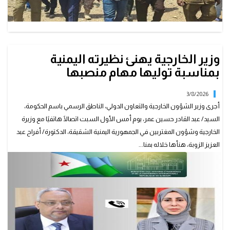
وزير الخارجية يهنئ نظيرته اليمنية
بمناسبة توليها مهام منصبها
3/8/2026
أجرى وزير الشؤون الخارجية والتعاون الدولي، الناطق الرسمي باسم الحكومة،
السيد/ عبد القادر حسين عمر، يوم أمس الأول السبت اتصالًا هاتفيًا مع وزيرة
الخارجية وشؤون المغتربين في الجمهورية اليمنية الشقيقة، الدكتورة/ أفراح عبد
العزيز الزوبة، هنأها خلاله بمنا...