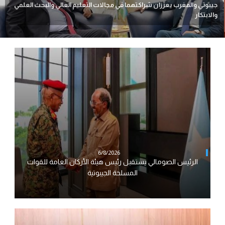
رئيس الجمهورية يعزي رئيس الوزراء الإثيوبي في ضحايا زلزال إقليم أمهره
6/8/2026
الرئيس الصومالي يستقبل رئيس هيئة الأركان العامة للقوات
المسلحة الجيبوتية