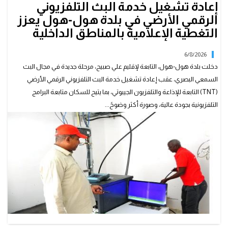
إعادة تشغيل خدمة البث التلفزيوني
الرقمي الأرضي في بلدة هول-هول يعزز
التغطية الإعلامية بالمناطق الداخلية
6/8/2026
دخلت بلدة هول-هول، التابعة لإقليم علي صبيح، مرحلة جديدة في مجال البث
السمعي البصري، عقب إعادة تشغيل خدمة البث التلفزيوني الرقمي الأرضي
(TNT) التابعة للإذاعة والتلفزيون الجيبوتي، بما يتيح للسكان متابعة البرامج
التلفزيونية بجودة عالية، وصورة أكثر وضوحً...