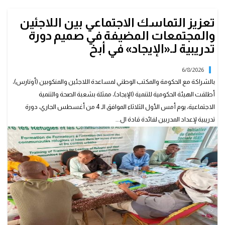
تعزيز التماسك الاجتماعي بين اللاجئين
والمجتمعات المضيفة في صميم دورة
تدريبية لـ«الإيجاد» في أبخ
6/8/2026
بالشراكة مع الحكومة والمكتب الوطني لمساعدة اللاجئين والمنكوبين (أونارس)،
أطلقت الهيئة الحكومية للتنمية (الإيجاد)، ممثلة بشعبة الصحة والتنمية
الاجتماعية، يوم أمس الأول الثلاثاء الموافق الـ 4 من أغسطس الجاري، دورة
تدريبية لإعداد المدربين لفائدة قادة ال...