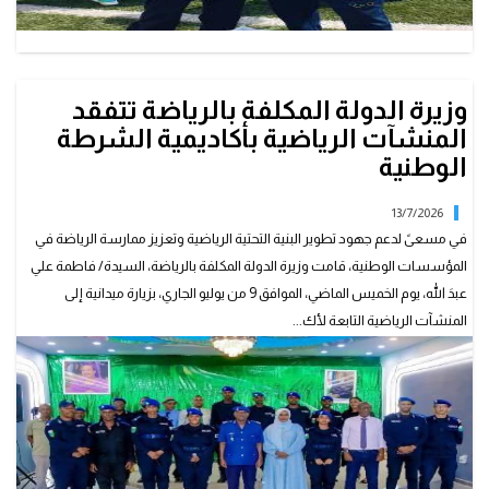
وزيرة الدولة المكلفة بالرياضة تتفقد
المنشآت الرياضية بأكاديمية الشرطة
الوطنية
13/7/2026
في مسعىً لدعم جهود تطوير البنية التحتية الرياضية وتعزيز ممارسة الرياضة في
المؤسسات الوطنية، قامت وزيرة الدولة المكلفة بالرياضة، السيدة/ فاطمة علي
عبدَ الله، يوم الخميس الماضي، الموافق 9 من يوليو الجاري، بزيارة ميدانية إلى
المنشآت الرياضية التابعة لأك...