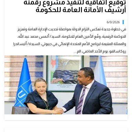
توقيع اتفاقية لتنفيذ مشروع رقمنة
أرشيف الأمانة العامة للحكومة
6/8/2026
في خطوة جديدة تعكس التزام الدولة بمواصلة تحديث الإدارة العامة وتعزيز
الحوكمة الرقمية، وقّع الأمين العام للحكومة، السيد/ ألـمس محمد عبد الله،
والممثلة المقيمة لبرنامج الأمم المتحدة الإنمائي في جيبوتي، السيدة/ أليساندرا
روكاسالفو، يوم الأحد الماضي، الم...