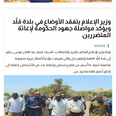
وزير الإعلام يتفقد الأوضاع في بلدة مُلُد
ويؤكد مواصلة جهود الحكومة لإغاثة
المتضررين
3/8/2026
توجّه وزير الإعلام المكلف بالبريد والاتصالات، السيد/ محمد عبد القادر موسى حِيلم،
إلى بلدة مُلُد التابعة لإقليم دخل والتي تعرضت مؤخراً لأمطار غزيرة مصحوبة
بعاصفة كبيرة، ما أسفر عن مصرع شخص وإصابة عدد من الأشخاص، إضافة إلى
إلحاق أضرار بالغة بما يزيد عن...