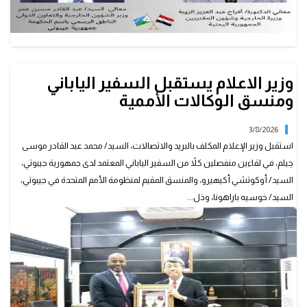
وزير الاعلام يستقبل السفير الياباني
ومنسق الوكالات الأممية
3/8/2026
استقبل وزير الإعلام المكلف بالبريد والاتصالات، السيد/ محمد عبد القادر موسى
حِيلم، في لقاءين منفصلين كلاً من السفير الياباني المعتمد لدى جمهورية جيبوتي،
السيد/ أوكوتشي أكيهيرو، والمنسق المقيم لمنظومة الأمم المتحدة في جيبوتي،
السيد/ خوسيه باراهونا، وذل...