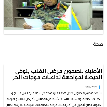
صحة
الأطباء ينصحون مرضى القلب بتوخي
الحيطة لمواجهة تداعيات موجات الحر
30/7/2026
تشهد جمهورية جيبوتي خلال هذه الفترة موجة حر شديدة ترفع من مستوى
التحديات الصحية، ولاسيما بالنسبة للأشخاص المصابين بأمراض القلب والأوعية
الدموية، الذين يُعدون من أكثر الفئات عرضة للمضاعفات المرتبطة بالارتفاع الكبير