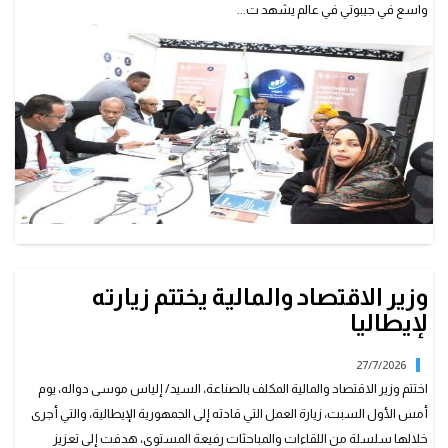
واسع في جيبوتي في عالم يشهد ت...
وزير الاقتصاد والمالية يختتم زيارته
لإيطاليا
27/7/2026
اختتم وزير الاقتصاد والمالية المكلف بالصناعة، السيد/ إلياس موسى دواله، يوم
أمس الأول السبت، زيارة العمل التي قادته إلى الجمهورية الإيطالية، والتي أجرى
خلالها سلسلة من اللقاءات والمباحثات رفيعة المستوى، هدفت إلى تعزيز